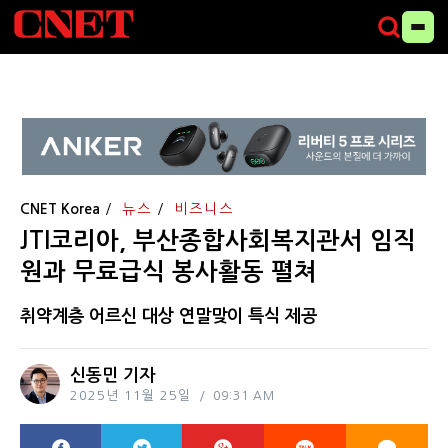
CNET Korea
뉴스
비즈니스
JTI코리아, 부산종합사회복지관서 임직
원과 무료급식 봉사활동 펼쳐
취약계층 어르신 대상 연말맞이 특식 제공
신동민 기자
2025년 11월 25일
09:31 AM