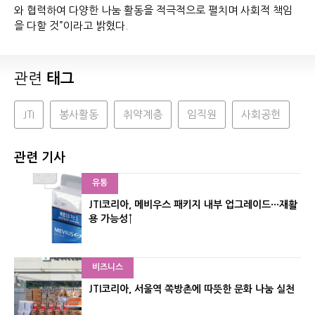
와 협력하여 다양한 나눔 활동을 적극적으로 펼치며 사회적 책임
을 다할 것”이라고 밝혔다.
관련
태그
JTI
봉사활동
취약계층
임직원
사회공헌
관련 기사
유통
JTI코리아, 메비우스 패키지 내부 업그레이드···재활
용 가능성↑
비즈니스
JTI코리아, 서울역 쪽방촌에 따뜻한 문화 나눔 실천