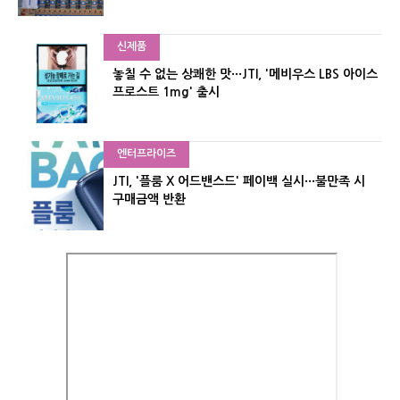
신제품
놓칠 수 없는 상쾌한 맛···JTI, '메비우스 LBS 아이스
프로스트 1mg' 출시
엔터프라이즈
JTI, '플룸 X 어드밴스드' 페이백 실시···불만족 시
구매금액 반환