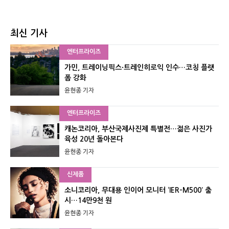
최신 기사
엔터프라이즈
가민, 트레이닝픽스·트레인히로익 인수…코칭 플랫
폼 강화
윤현종 기자
엔터프라이즈
캐논코리아, 부산국제사진제 특별전…젊은 사진가
육성 20년 돌아본다
윤현종 기자
신제품
소니코리아, 무대용 인이어 모니터 ‘IER-M500’ 출
시…14만9천 원
윤현종 기자