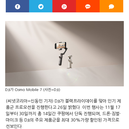
DJI가 Osmo Mobile 7 (사진=DJI)
(씨넷코리아=신동민 기자) DJI가 블랙프라이데이를 맞아 인기 제
품군 프로모션을 진행한다고 26일 밝혔다. 이번 행사는 11월 17
일부터 30일까지 총 14일간 쿠팡에서 단독 진행되며, 드론·짐벌·
마이크 등 DJI의 주요 제품군을 최대 30%가량 할인된 가격으로
선보인다.