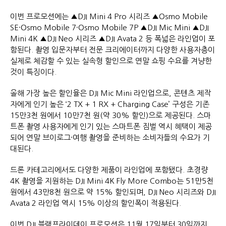
이번 프로모션에는 ▲DJI Mini 4 Pro 시리즈 ▲Osmo Mobile
SE·Osmo Mobile 7·Osmo Mobile 7P ▲DJI Mic Mini ▲DJI
Mini 4K ▲DJI Neo 시리즈 ▲DJI Avata 2 등 폭넓은 라인업이 포
함된다. 촬영 입문자부터 전문 크리에이터까지 다양한 사용자층이
실제로 체감할 수 있는 실속형 할인으로 연말 쇼핑 수요를 겨냥한
것이 특징이다.
올해 가장 높은 할인율은 DJI Mic Mini 라인업으로, 콘텐츠 제작
자에게 인기 높은 ‘2 TX + 1 RX + Charging Case’ 구성은 기존
15만3천 원에서 10만7천 원(약 30% 할인)으로 제공된다. 스마
트폰 촬영 사용자에게 인기 있는 스마트폰 짐벌 역시 혜택이 제공
되어 연말 브이로그·여행 촬영을 준비하는 소비자들의 수요가 기
대된다.
드론 카테고리에서도 다양한 제품이 라인업에 포함됐다. 초경량
4K 촬영을 지원하는 DJI Mini 4K Fly More Combo는 51만5천
원에서 43만8천 원으로 약 15% 할인되며, DJI Neo 시리즈와 DJI
Avata 2 라인업 역시 15% 이상의 할인폭이 적용된다.
이번 DJI 블랙프라이데이 프로모션은 11월 17일부터 30일까지