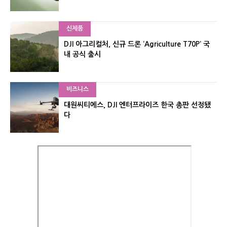
신제품
DJI 아그리컬처, 신규 드론 ‘Agriculture T70P’ 국
내 공식 출시
비즈니스
대원씨티에스, DJI 엔터프라이즈 한국 총판 선정됐
다