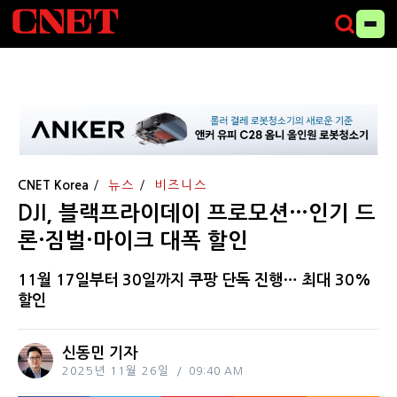
CNET Korea
뉴스
비즈니스
DJI, 블랙프라이데이 프로모션…인기 드
론·짐벌·마이크 대폭 할인
11월 17일부터 30일까지 쿠팡 단독 진행… 최대 30%
할인
신동민 기자
2025년 11월 26일
09:40 AM