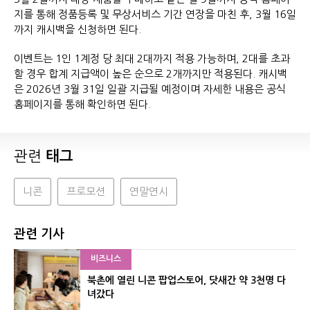
지를 통해 정품등록 및 무상서비스 기간 연장을 마친 후, 3월 16일
까지 캐시백을 신청하면 된다.
이벤트는 1인 1계정 당 최대 2대까지 적용 가능하며, 2대를 초과
할 경우 합계 지급액이 높은 순으로 2개까지만 적용된다. 캐시백
은 2026년 3월 31일 일괄 지급될 예정이며 자세한 내용은 공식
홈페이지를 통해 확인하면 된다.
관련
태그
니콘
프로모션
연말연시
관련 기사
비즈니스
북촌에 열린 니콘 팝업스토어, 닷새간 약 3천명 다
녀갔다