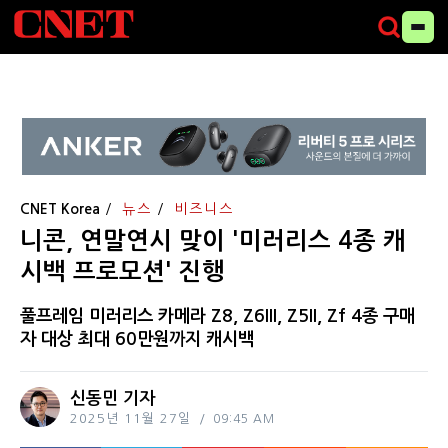
CNET Korea
뉴스
비즈니스
니콘, 연말연시 맞이 '미러리스 4종 캐
시백 프로모션' 진행
풀프레임 미러리스 카메라 Z8, Z6III, Z5II, Zf 4종 구매
자 대상 최대 60만원까지 캐시백
신동민 기자
2025년 11월 27일
09:45 AM