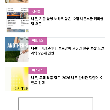
신제품
니콘, 겨울 촬영 노하우 담은 12월 니콘스쿨 커리큘
럼 오픈
비즈니스
니콘이미징코리아, 프로골퍼 고진영 선수 쿨샷 모델
계약 9년째 인연
비즈니스
니콘, 고객 작품 담은 ‘2026 니콘 한정판 캘린더’ 이
벤트 진행