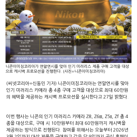
니콘이미징코리아가 연말연시를 맞아 인기 미러리스 제품 구매 고객을 대상
으로 캐시백 프로모션을 진행한다. (사진=니콘이미징코리아)
(씨넷코리아=신동민 기자) 니콘이미징코리아는 연말연시를 맞아
인기 미러리스 카메라 총 4종 구매 고객을 대상으로 최대 60만원
의 혜택을 제공하는 캐시백 프로모션을 실시한다고 27일 밝혔다.
이번 행사는 니콘의 인기 미러리스 카메라 Z8, Z6III, Z5II, Zf 총 4
종을 대상으로, 구매 시 10만원부터 최대 60만원까지 캐시백을
제공하는 방식으로 진행된다. 참여를 위해서는 오늘부터 2026년
3월 2일까지 대상 제품을 구매하고 같은 달 9일까지 공식 홈페이