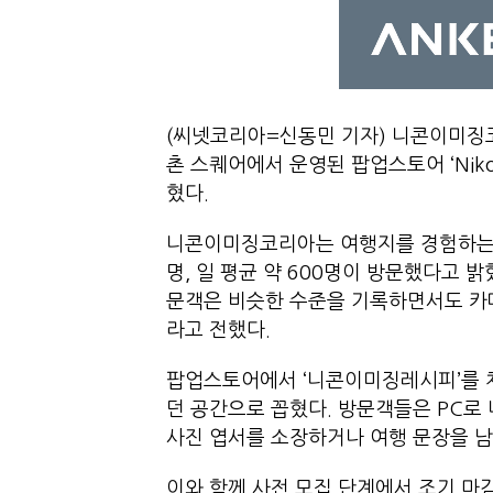
(씨넷코리아=신동민 기자) 니콘이미징코
촌 스퀘어에서 운영된 팝업스토어 ‘Niko
혔다.
니콘이미징코리아는 여행지를 경험하는 듯
명, 일 평균 약 600명이 방문했다고 
문객은 비슷한 수준을 기록하면서도 카
라고 전했다.
팝업스토어에서 ‘니콘이미징레시피’를 체험
던 공간으로 꼽혔다. 방문객들은 PC로
사진 엽서를 소장하거나 여행 문장을
이와 함께 사전 모집 단계에서 조기 마감