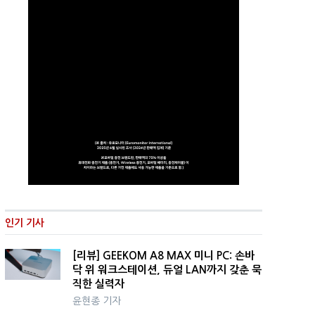
인기 기사
[리뷰] GEEKOM A8 MAX 미니 PC: 손바
닥 위 워크스테이션, 듀얼 LAN까지 갖춘 묵
직한 실력자
윤현종 기자