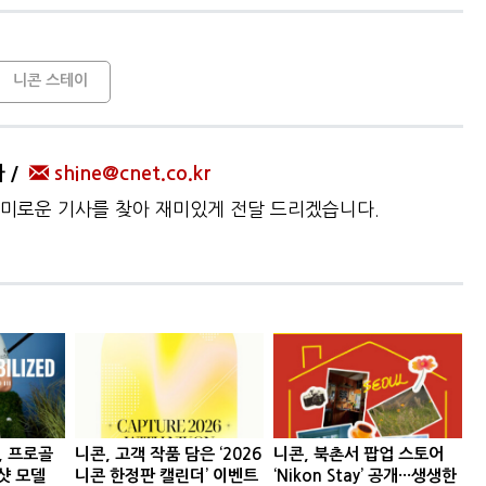
니콘 스테이
자
shine@cnet.co.kr
미로운 기사를 찾아 재미있게 전달 드리겠습니다.
 프로골
니콘, 고객 작품 담은 ‘2026
니콘, 북촌서 팝업 스토어
샷 모델
니콘 한정판 캘린더’ 이벤트
‘Nikon Stay’ 공개···생생한