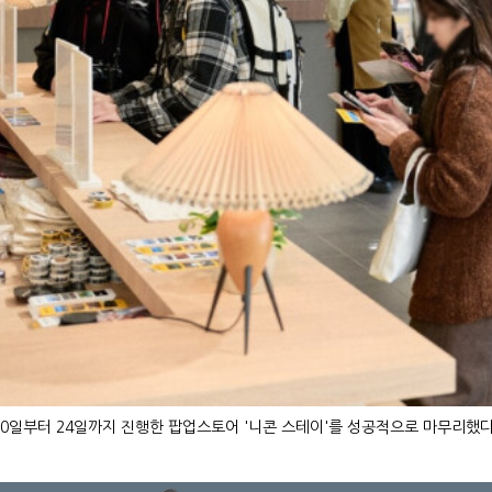
0일부터 24일까지 진행한 팝업스토어 '니콘 스테이'를 성공적으로 마무리했다