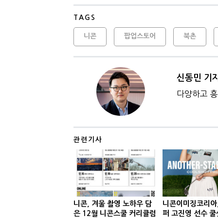
TAGS
니콘
팝업스토어
북촌
신동민 기
다양하고 흥
관련기사
니콘, 겨울 촬영 노하우 담
니콘이미징코리아,
은 12월 니콘스쿨 커리큘럼
퍼 고진영 선수 쿨