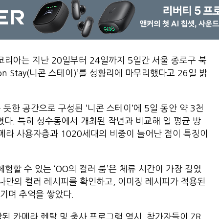
리아는 지난 20일부터 24일까지 5일간 서울 종로구 북
n Stay(니콘 스테이)’를 성황리에 마무리했다고 26일 밝
한 공간으로 구성된 ‘니콘 스테이’에 5일 동안 약 3천
밝혔다. 특히 성수동에서 개최된 작년과 비교해 일 평균 방
메라 사용자층과 1020세대의 비중이 늘어난 점이 특징이
할 수 있는 ‘OO의 컬러 룸’은 체류 시간이 가장 길었
 나만의 컬러 레시피를 확인하고, 이미징 레시피가 적용된
 남기며 추억을 쌓았다.
된 카메라 렌탈 및 출사 프로그램 역시, 참가자들이 ZR,