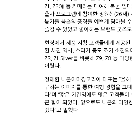
Zf, Z50II 등 카메라를 대여해 북촌
출사 프로그램에 참여한 정원선(26세) 씨
늦가을 북촌의 풍경을 예쁘게 담아볼 수
즐길 수 있었고 좋아하는 브랜드 굿즈
현장에서 제품 지참 고객들에게 제공된 
된 사진 엽서, 스티커 등도 조기 소진
ZR, Zf Silver를 비롯해 Z9, Z8
이뤘다.
정해환 니콘이미징코리아 대표는 “올해
구하는 이미지를 통한 여행 경험을 그대
다”며 “짧은 기간임에도 많은 고객들이
큰 힘이 되었다. 앞으로도 니콘의 다양
겠다”고 말했다.