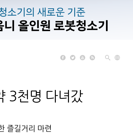
약 3천명 다녀갔
풍성한 즐길거리 마련