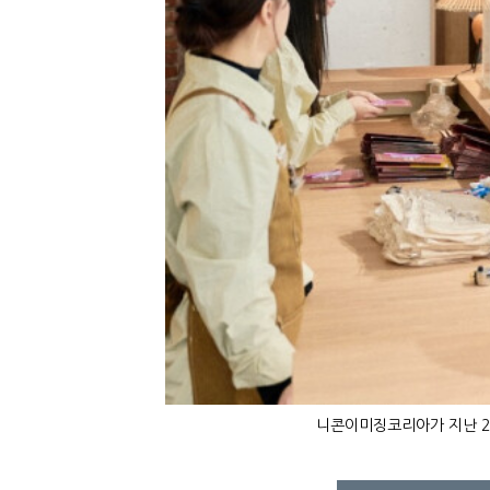
니콘이미징코리아가 지난 2