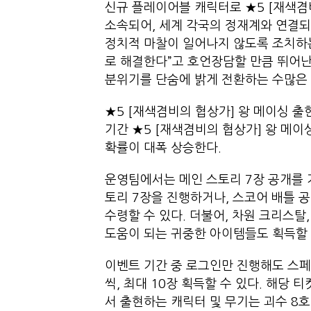
신규 플레이어블 캐릭터로 ★5 [재색겸비
소속되어, 세계 각국의 정재계와 연결되
정치적 마찰이 일어나지 않도록 조치하는
로 해결한다”고 호언장담할 만큼 뛰어난
분위기를 단숨에 밝게 전환하는 수많은
★5 [재색겸비의 협상가] 왕 메이싱 출
기간 ★5 [재색겸비의 협상가] 왕 메이
확률이 대폭 상승한다.
운영팀에서는 메인 스토리 7장 공개를 
토리 7장을 진행하거나, 스코어 배틀 공
수령할 수 있다. 더불어, 차원 크리스탈,
도움이 되는 귀중한 아이템들도 획득할
이벤트 기간 중 로그인만 진행해도 스페셜
씩, 최대 10장 획득할 수 있다. 해당 
서 출현하는 캐릭터 및 무기는 괴수 8