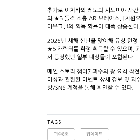
추가로 이치카와 레노와 시노미야 사간 
와 ★5 돌격 소총 AR-보레아스, [차원
이우그닐의 획득 확률이 대폭 상승한
2026년 새해 신년을 맞이해 유상 한정
★5 캐릭터를 확정 획득할 수 있으며, 괴
서 등장했던 일부 대상들이 포함된다
메인 스토리 챕터7 괴수의 왕 요격 작전
이싱과 관련된 이벤트 상세 정보 및 괴수 
항/SNS 계정을 통해 확인할 수 있다
TAGS
괴수8호
업데이트