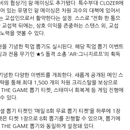
의 협상가] 왕 메이싱도 추가됐다. 특수부대 CLOZER에
어 있는 유명인 왕 메이싱은 차원 괴수의 대책에 있어서
 교섭인으로서 활약한다는 설정. 스스로 “전화 한 통으
 교섭력 뒤에는, 상호 이익을 존중하는 스탠스 외, 교섭
 노력을 엿볼 수 있다.
현을 기념한 픽업 뽑기도 실시된다. 해당 픽업 뽑기 이벤트
싱과 전용 무기인 ★5 돌격 소총 ‘AR-그니지르프’의 획득
기념한 다양한 이벤트를 개최한다. 새롭게 공개된 메인 스
략을 통해 최대 1,500 개의 차원 크리스탈을 보상으로
 THE GAME 뽑기 티켓, 스태미너 회복제 등 게임 진행에
 수 있다.
 뽑기 티켓인 ‘매일 8회 무료 뽑기 티켓’을 하루에 1장
티켓은 티켓 1장으로 8회 뽑기를 진행할 수 있으며, 뽑기에
호 THE GAME 뽑기와 동일하게 설정돼 있다.