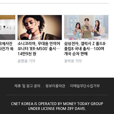
국제사진
소니코리아, 무대용 인이어
삼성전자, 갤럭시 Z 폴드8·
사진가 육
모니터 ‘IER-M500’ 출시…
플립8 국내 출시…100여
14만9천 원
개국 순차 판매
윤현종 기자
정하정 기자
제휴 및 광고 문의
정보이용약관
이메일무단수집거부
CNET KOREA IS OPERATED BY MONEY TODAY GROUP
UNDER LICENSE FROM ZIFF DAVIS.