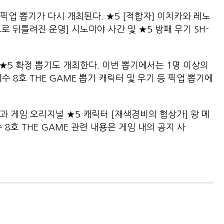
픽업 뽑기가 다시 개최된다. ★5 [적합자] 이치카와 레노
으로 뒤틀려진 운명] 시노미야 사간 및 ★5 방패 무기 SH-
다.
 ★5 확정 뽑기도 개최한다. 이번 뽑기에서는 1명 이상의
수 8호 THE GAME 뽑기 캐릭터 및 무기 등 픽업 뽑기에
.
과 게임 오리지널 ★5 캐릭터 [재색겸비의 협상가] 왕 메
8호 THE GAME 관련 내용은 게임 내의 공지 사
.