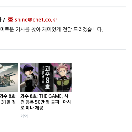
자
shine@cnet.co.kr
미로운 기사를 찾아 재미있게 전달 드리겠습니다.
괴수 8호:
괴수 8호: THE GAME, 사
월 31일 정
전 등록 50만 명 돌파···아시
로 미나 제공
게임