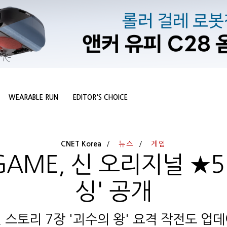
WEARABLE RUN
EDITOR'S CHOICE
CNET Korea
뉴스
게임
 GAME, 신 오리지널 ★5
싱' 공개
 스토리 7장 '괴수의 왕' 요격 작전도 업