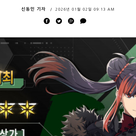
신동민 기자
2026년 01월 02일
09:13 AM