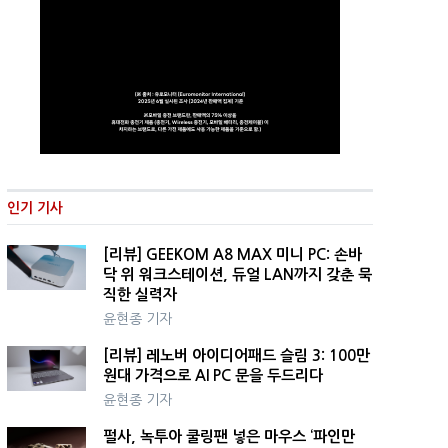
인기 기사
[리뷰] GEEKOM A8 MAX 미니 PC: 손바
닥 위 워크스테이션, 듀얼 LAN까지 갖춘 묵
직한 실력자
윤현종 기자
[리뷰] 레노버 아이디어패드 슬림 3: 100만
원대 가격으로 AI PC 문을 두드리다
윤현종 기자
펄사, 녹투아 쿨링팬 넣은 마우스 ‘파인만