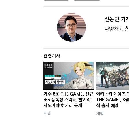
신동민 기
다양하고 흥
관련기사
괴수 8호 THE GAME, 신규
아카츠키 게임즈 '
★5 풍속성 캐릭터 ‘발키리’
THE GAME', 8
시노미야 히카리 공개
식 출시 예정
게임
게임