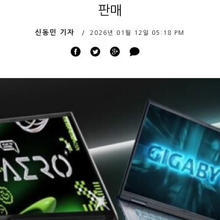
판매
신동민 기자
2026년 01월 12일
05:18 PM