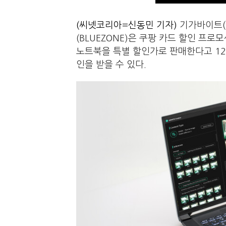
(씨넷코리아=신동민 기자)
기가바이트(G
(BLUEZONE)은 쿠팡 카드 할인 프로모션
노트북을 특별 할인가로 판매한다고 12
인을 받을 수 있다.