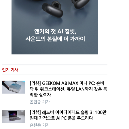
인기 기사
[리뷰] GEEKOM A8 MAX 미니 PC: 손바
닥 위 워크스테이션, 듀얼 LAN까지 갖춘 묵
직한 실력자
윤현종 기자
[리뷰] 레노버 아이디어패드 슬림 3: 100만
원대 가격으로 AI PC 문을 두드리다
윤현종 기자