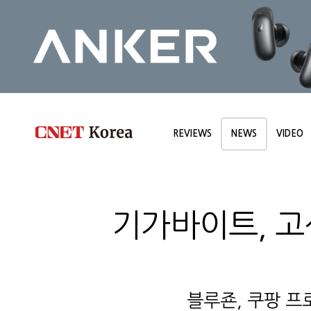
REVIEWS
NEWS
VIDEO
기가바이트, 고
블루죤, 쿠팡 프로