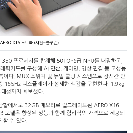
AERO X16 노트북 (사진=블루죤)
I 7 350 프로세서를 탑재해 50TOPS급 NPU를 내장하고,
070 그래픽카드를 구성해 AI 연산, 게이밍, 영상 편집 등 고성능
이다. MUX 스위치 및 듀얼 쿨링 시스템으로 장시간 안
 165Hz 디스플레이가 섬세한 색감을 구현한다. 1.9kg
 휴대성까지
확보했다.
상황에서도 32GB 메모리로 업그레이드된 AERO X16
r) 32GB 모델은 향상된 성능과 함께 합리적인 가격으로 제공되
험할 수 있다.