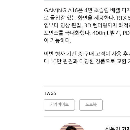
GAMING A16은 4면 초슬림 베젤 디자
로 몰입감 있는 화면을 제공한다. RTX 
임부터 영상 편집, 3D 렌더링까지 쾌적하
포먼스를 극대화했다. 400nit 밝기, 
이 가능하다.
이번 행사 기간 중 구매 고객이 사용 
대 10만 원권과 다양한 경품으로 교환 
TAGS
기가바이트
노트북
신동민 기