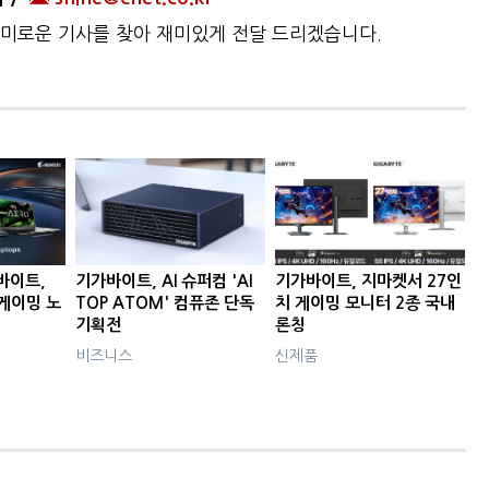
미로운 기사를 찾아 재미있게 전달 드리겠습니다.
가바이트,
기가바이트, AI 슈퍼컴 'AI
기가바이트, 지마켓서 27인
 게이밍 노
TOP ATOM' 컴퓨존 단독
치 게이밍 모니터 2종 국내
기획전
론칭
비즈니스
신제품