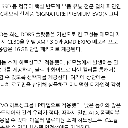
SSD 등 컴퓨터 핵심 반도체 부품 유통 전문 업체 파인인
C메모리 신제품 ‘SIGNATURE PREMIUM EVO(시그니
M EVO는 최신 DDR5 플랫폼을 기반으로 한 고성능 메모리 제
시 CL30을 인텔 XMP 3.0과 AMD EXPO 메모리 프로
용량은 16GB 단일 패키지로 제공된다.
알루미늄 소재 히트싱크가 적용됐다. IC모듈에서 발생하는 열
효과를 제공하며, 블랙과 화이트로 나뉜 컬러를 통해서는
할 수 있도록 선택지를 제공한다. 여기에 상단에는
시그니쳐 로고만을 삽입해 심플하고 미니멀한 디자인적 감성
UM EVO 히트싱크를 LP타입으로 적용했다. 낮은 높이와 얇은
하드웨어와 간섭 우려가 적다. 따라서 일반 ATX 폼팩터부
사용될 수 있다. 아울러 알루미늄 소재 히트싱크는 IC모듈
방출할 수 있어 시스템 안정성에도 기여한다.