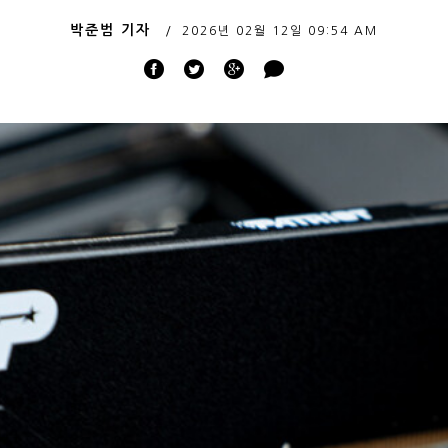
박준범 기자
2026년 02월 12일
09:54 AM