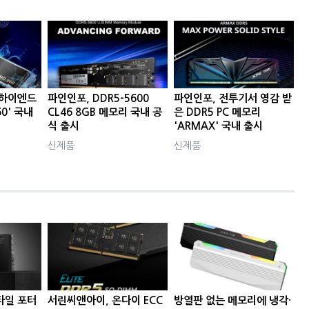
 하이엔드
파인인포, DDR5-5600
파인인포, 전투기서 영감 받
60' 국내
CL46 8GB 메모리 국내 공
은 DDR5 PC 메모리
식 출시
'ARMAX' 국내 출시
신제품
신제품
타일 포터
서린씨앤아이, 온다이 ECC
방열판 없는 메모리에 냉각·