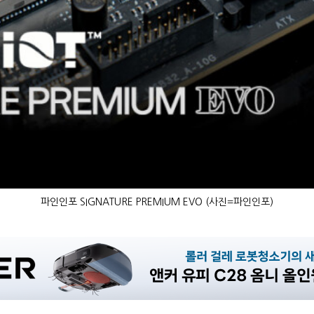
파인인포 SIGNATURE PREMIUM EVO (사진=파인인포)