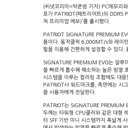
(씨넷코리아=박준범 기자) PC메모리와 
포가 PATRIOT(패트리어트)의 DDR5 P
쳐 프리미엄 에보)’를 출시했다.
PATRIOT SIGNATURE PREMIU
품이다. 동작클럭 6,000MT/s와 레이턴
필을 이용해 간편하게 설정할 수 있다. 
SIGNATURE PREMIUM EVO는 
을 빠르게 흡수해 해소하는 높은 방열 
시스템을 이루는 컬러링 조합에도 대응
PATRIOT사 워드마크를, 측면에는 
을 사용자에게 전달한다.
PATRIOT는 SIGNATURE PREMI
두께는 타워형 CPU쿨러와 같은 대형 
터 SFF 기반 미니 시스템까지 폭넓게 
에서 발생하는 발열을 빠르게 흡수해 