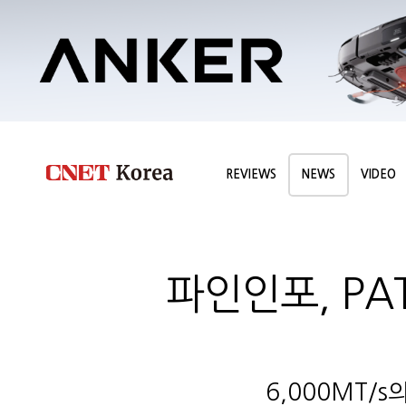
REVIEWS
NEWS
VIDEO
파인인포, PAT
6,000MT/s