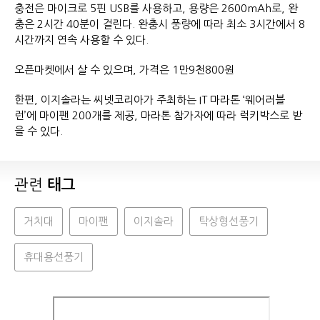
충전은 마이크로 5핀 USB를 사용하고, 용량은 2600mAh로, 완
충은 2시간 40분이 걸린다. 완충시 풍량에 따라 최소 3시간에서 8
시간까지 연속 사용할 수 있다.
오픈마켓에서 살 수 있으며, 가격은 1만9천800원
한편, 이지솔라는 씨넷코리아가 주최하는 IT 마라톤 ‘웨어러블
런’에 마이팬 200개를 제공, 마라톤 참가자에 따라 럭키박스로 받
을 수 있다.
관련
태그
거치대
마이팬
이지솔라
탁상형선풍기
휴대용선풍기