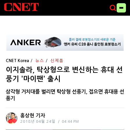
CNET Korea
뉴스
신제품
이지솔라, 탁상형으로 변신하는 휴대 선
풍기 '마이팬' 출시
삼각형 거치대를 벌리면 탁상형 선풍기, 접으면 휴대용 선
풍기
홍상현 기자
2018년 04월 24일
04:44 PM