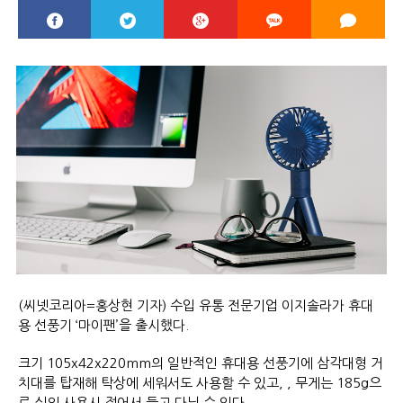
(씨넷코리아=홍상현 기자) 수입 유통 전문기업 이지솔라가 휴대
용 선풍기 ‘마이팬’을 출시했다.
크기 105x42x220mm의 일반적인 휴대용 선풍기에 삼각대형 거
치대를 탑재해 탁상에 세워서도 사용할 수 있고, , 무게는 185g으
로 실외 사용시 접어서 들고 다닐 수 있다.