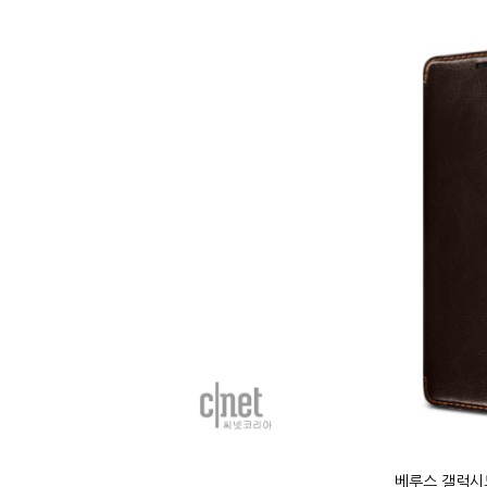
베루스 갤럭시