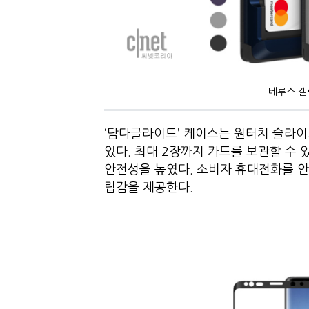
베루스 갤
‘담다글라이드’ 케이스는 원터치 슬라이
있다. 최대 2장까지 카드를 보관할 수
안전성을 높였다. 소비자 휴대전화를 안
립감을 제공한다.