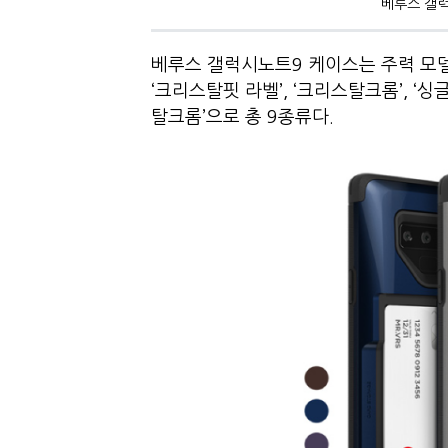
베루스 갤럭
베루스 갤럭시노트9 케이스는 주력 모델 
‘크리스탈핏 라벨’, ‘크리스탈크롬’, ‘싱
탈크롬’으로 총 9종류다.