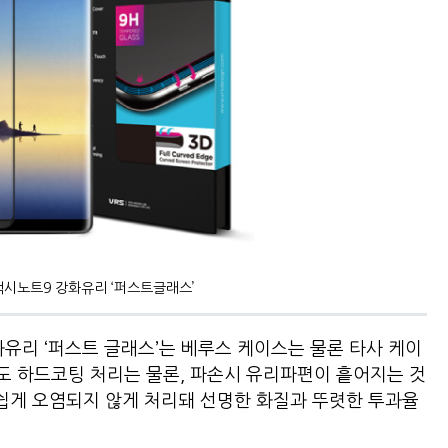
시노트9 강화유리 ‘퍼스트글래스’
화유리 ‘퍼스트 글래스’는 베루스 케이스는 물론 타사 케이
경도 하드코팅 처리는 물론, 파손시 유리파편이 흩어지는 것
 쉽게 오염되지 않게 처리돼 선명한 화질과 뚜렷한 투과율