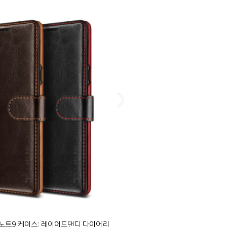
노트9 케이스: 레이어드댄디 다이어리