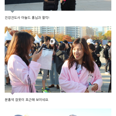
건강전도사 아놀드 홍님과 찰칵!
분홍색 잠옷이 포근해 보이네요.