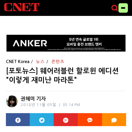
CNET Korea
뉴스
콘텐츠
[포토뉴스] 웨어러블런 할로윈 에디션
"이렇게 재미난 마라톤"
권혜미 기자
2018년 11월 05일
05:14 PM