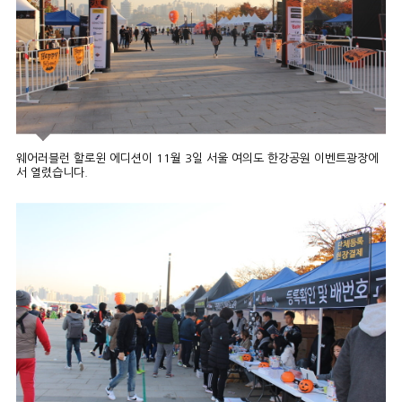
웨어러블런 할로윈 에디션이 11월 3일 서울 여의도 한강공원 이벤트광장에
서 열렸습니다.