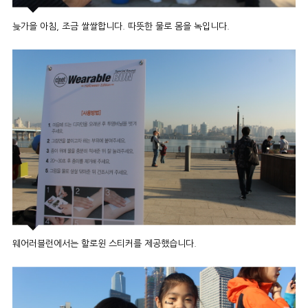
늦가을 아침, 조금 쌀쌀합니다. 따뜻한 물로 몸을 녹입니다.
웨어러블런에서는 할로윈 스티커를 제공했습니다.