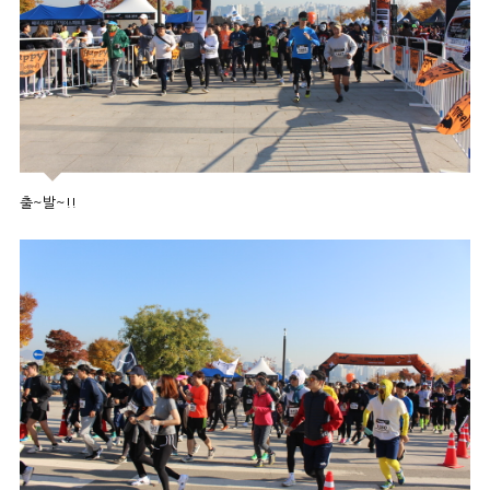
출~발~!!