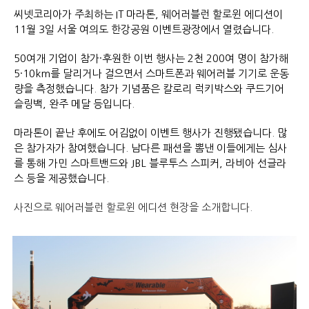
씨넷코리아가 주최하는 IT 마라톤, 웨어러블런 할로윈 에디션이
11월 3일 서울 여의도 한강공원 이벤트광장에서 열렸습니다.
50여개 기업이 참가·후원한 이번 행사는 2천 200여 명이 참가해
5·10km를 달리거나 걸으면서 스마트폰과 웨어러블 기기로 운동
량을 측정했습니다. 참가 기념품은 칼로리 럭키박스와 쿠드기어
슬링백, 완주 메달 등입니다.
마라톤이 끝난 후에도 어김없이 이벤트 행사가 진행됐습니다. 많
은 참가자가 참여했습니다. 남다른 패션을 뽐낸 이들에게는 심사
를 통해 가민 스마트밴드와 JBL 블루투스 스피커, 라비아 선글라
스 등을 제공했습니다.
사진으로 웨어러블런 할로윈 에디션 현장을 소개합니다.