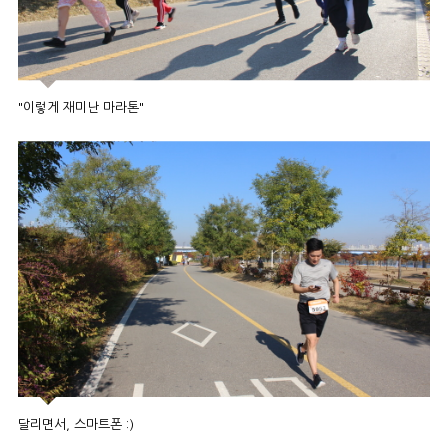
"이렇게 재미난 마라톤"
달리면서, 스마트폰 :)