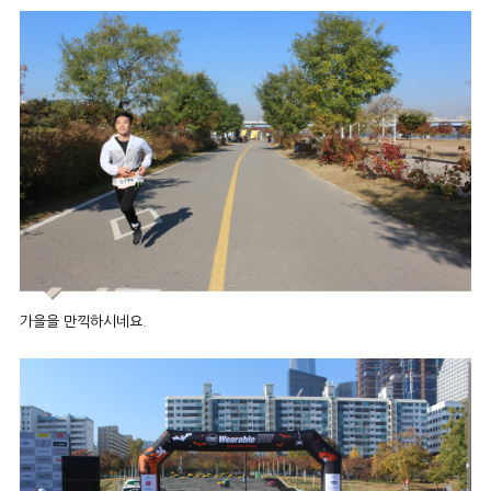
가을을 만끽하시네요.