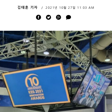
김태훈 기자
2021년 10월 27일
11:03 AM