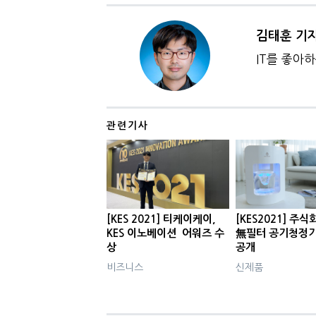
김태훈 기
IT를 좋아
관련기사
[KES 2021] 티케이케이,
[KES2021] 주식
KES 이노베이션 어워즈 수
無필터 공기청정기 
상
공개
비즈니스
신제품