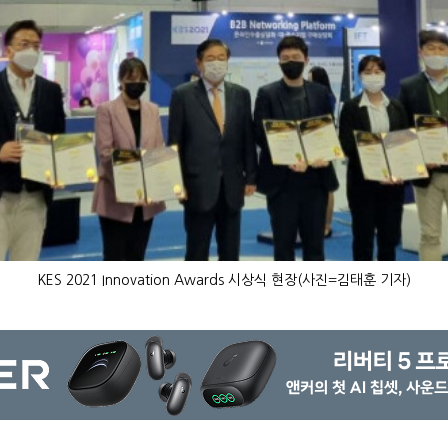
KES 2021 Innovation Awards 시상식 현장(사진=김태훈 기자)