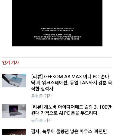
인기 기사
[리뷰] GEEKOM A8 MAX 미니 PC: 손바
닥 위 워크스테이션, 듀얼 LAN까지 갖춘 묵
직한 실력자
윤현종 기자
[리뷰] 레노버 아이디어패드 슬림 3: 100만
원대 가격으로 AI PC 문을 두드리다
윤현종 기자
펄사, 녹투아 쿨링팬 넣은 마우스 ‘파인만