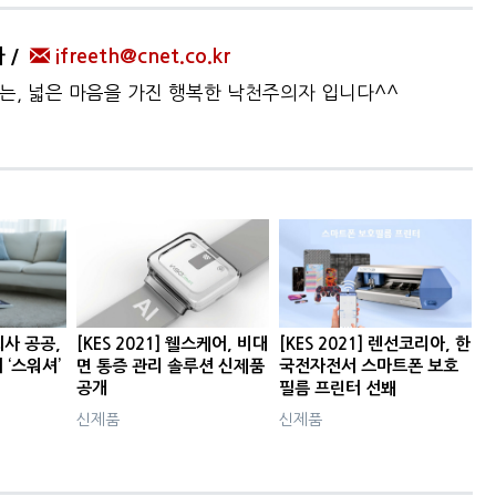
자
ifreeth@cnet.co.kr
하는, 넓은 마음을 가진 행복한 낙천주의자 입니다^^
회사 공공,
[KES 2021] 웰스케어, 비대
[KES 2021] 렌선코리아, 한
‘스워셔’
면 통증 관리 솔루션 신제품
국전자전서 스마트폰 보호
공개
필름 프린터 선봬
신제품
신제품