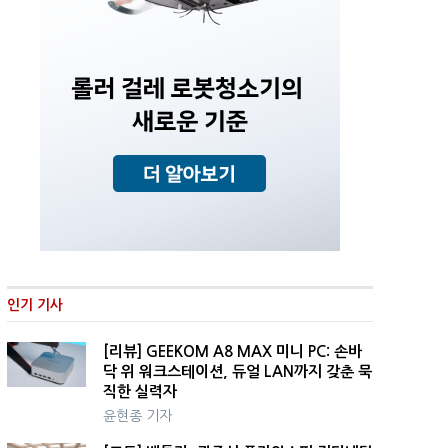
인기 기사
[리뷰] GEEKOM A8 MAX 미니 PC: 손바
닥 위 워크스테이션, 듀얼 LAN까지 갖춘 묵
직한 실력자
윤현종 기자