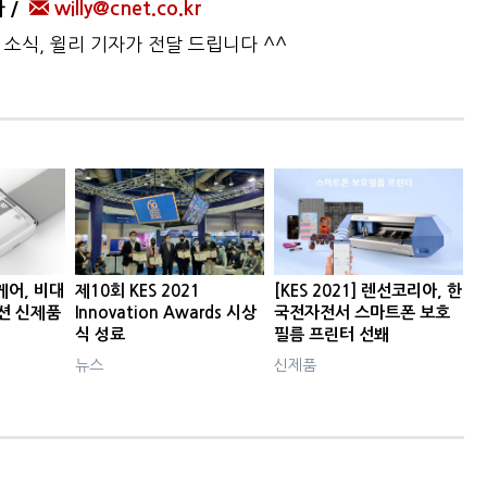
자
willy@cnet.co.kr
 소식, 윌리 기자가 전달 드립니다 ^^
스케어, 비대
제10회 KES 2021
[KES 2021] 렌선코리아, 한
션 신제품
Innovation Awards 시상
국전자전서 스마트폰 보호
식 성료
필름 프린터 선봬
뉴스
신제품