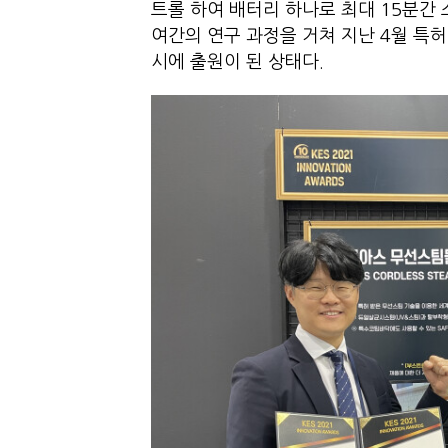
트롤 하여 배터리 하나로 최대 15분간
여간의 연구 과정을 거쳐 지난 4월 특
시에 출원이 된 상태다.