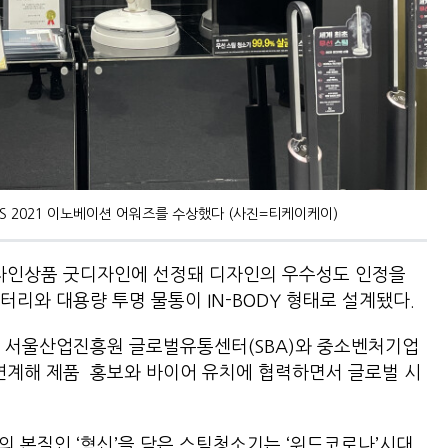
 2021 이노베이션 어워즈를 수상했다 (사진=티케이케이)
자인상품 굿디자인에 선정돼 디자인의 우수성도 인정을
리와 대용량 투명 물통이 IN-BODY 형태로 설계됐다.
 서울산업진흥원 글로벌유통센터(SBA)와 중소벤처기업
계해 제품 홍보와 바이어 유치에 협력하면서 글로벌 시
의 본질인 ‘혁신’을 담은 스팀청소기는 ‘위드코로나’시대