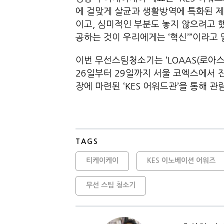
에 걸맞게 살균과 생활방역에 특화된 제
이고, 심미적인 부분도 놓지 않으려고 
공하는 것이 우리에게는 ‘혁신’”이라고 
이번 무선스팀청소기는 ‘LOAAS(로아스)
26일부터 29일까지 서울 코엑스에서 진
장에 마련된 ‘KES 어워드관’을 통해 
TAGS
티케이케이
KES 이노베이션 어워즈
무선 스팀 청소기