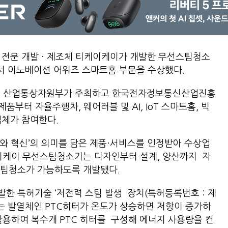
 전문 개발 · 제조체 티케이케이가 개발한 무선스팀청소
에서 이노베이션 어워즈 스마트홈 부문을 수상했다.
시회로 산업통상자원부가 주최하고 한국전자정보통신산업진흥
제품부터 자율주행차, 웨어러블 및 AI, IoT 스마트홈, 빅
업체가 참여한다.
와 혁신’의 의미를 담은 제품·서비스를 인정받아 수상업
케이케이 무선스팀청소기는 디자인부터 설계, 양산까지 자
스팀청소가 가능하도록 개발됐다.
한 특허기술 ‘저전력 스팀 발생 장치(특허등록번호 : 제
 특허는 발열체인 PTC히터가 온도가 상승하면 저항이 증가하
활용하여 복수개 PTC 히터를 구성해 에너지 사용량을 컨