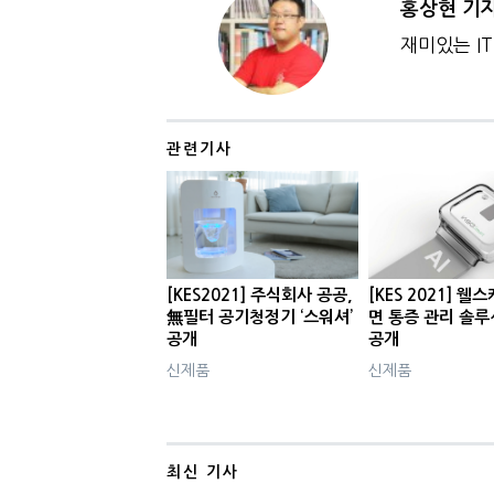
홍상현 기
재미있는 IT
관련기사
[KES2021] 주식회사 공공,
[KES 2021] 웰
無필터 공기청정기 ‘스워셔’
면 통증 관리 솔루
공개
공개
신제품
신제품
최신 기사