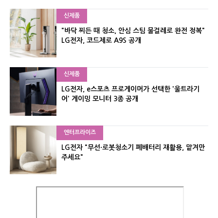
신제품
"바닥 찌든 때 청소, 안심 스팀 물걸레로 완전 정복"
LG전자, 코드제로 A9S 공개
신제품
LG전자, e스포츠 프로게이머가 선택한 '울트라기
어' 게이밍 모니터 3종 공개
엔터프라이즈
LG전자 "무선·로봇청소기 폐배터리 재활용, 맡겨만
주세요"