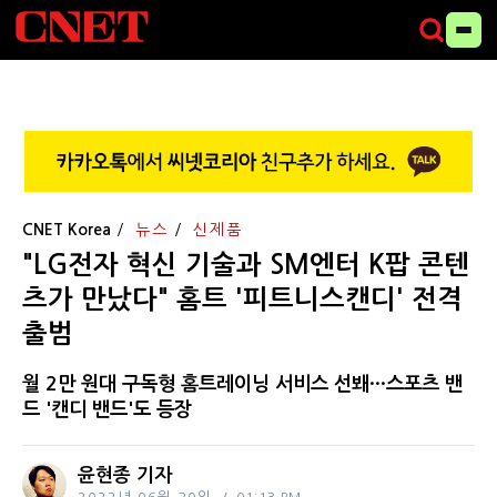
CNET Korea
뉴스
신제품
"LG전자 혁신 기술과 SM엔터 K팝 콘텐
츠가 만났다" 홈트 '피트니스캔디' 전격
출범
월 2만 원대 구독형 홈트레이닝 서비스 선봬···스포츠 밴
드 '캔디 밴드'도 등장
윤현종 기자