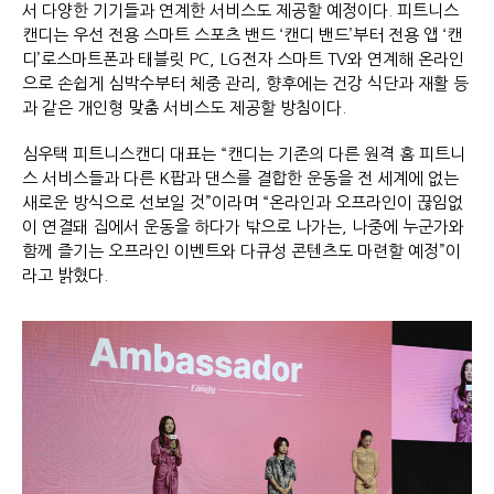
서 다양한 기기들과 연계한 서비스도 제공할 예정이다. 피트니스
캔디는 우선 전용 스마트 스포츠 밴드 ‘캔디 밴드’부터 전용 앱 ‘캔
디’로스마트폰과 태블릿 PC, LG전자 스마트 TV와 연계해 온라인
으로 손쉽게 심박수부터 체중 관리, 향후에는 건강 식단과 재활 등
과 같은 개인형 맞춤 서비스도 제공할 방침이다.
심우택 피트니스캔디 대표는 “캔디는 기존의 다른 원격 홈 피트니
스 서비스들과 다른 K팝과 댄스를 결합한 운동을 전 세계에 없는
새로운 방식으로 선보일 것”이라며 “온라인과 오프라인이 끊임없
이 연결돼 집에서 운동을 하다가 밖으로 나가는, 나중에 누군가와
함께 즐기는 오프라인 이벤트와 다큐성 콘텐츠도 마련할 예정”이
라고 밝혔다.