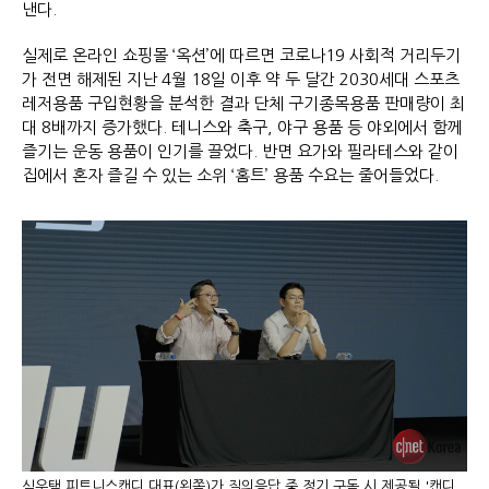
낸다.
실제로 온라인 쇼핑몰 ‘옥션’에 따르면 코로나19 사회적 거리두기
가 전면 해제된 지난 4월 18일 이후 약 두 달간 2030세대 스포츠
레저용품 구입현황을 분석한 결과 단체 구기종목용품 판매량이 최
대 8배까지 증가했다. 테니스와 축구, 야구 용품 등 야외에서 함께
즐기는 운동 용품이 인기를 끌었다. 반면 요가와 필라테스와 같이
집에서 혼자 즐길 수 있는 소위 ‘홈트’ 용품 수요는 줄어들었다.
심우택 피트니스캔디 대표(왼쪽)가 질의응답 중 정기 구독 시 제공될 '캔디