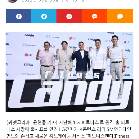
2022년 06월 30일
01:13 PM
(씨넷코리아=윤현종 기자) 지난해 ‘LG 피트니스’로 원격 홈 피트
니스 시장에 출사표를 던진 LG전자가 K콘텐츠 리더 SM엔터테인
먼트와 손잡고 새로운 홈트레이닝 서비스 ‘피트니스캔디(Fitness