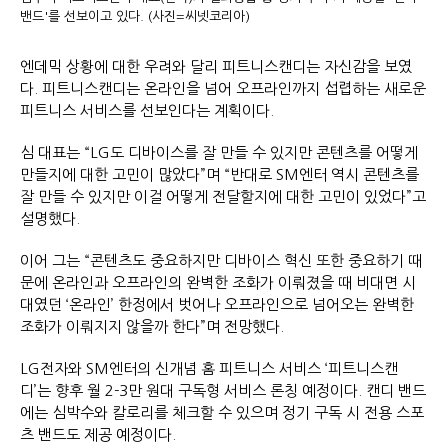
밴드'를 선보이고 있다. (사진=씨넷코리아)
엔데믹 상황에 대한 우려와 달리 피트니스캔디는 자신감을 보였
다. 피트니스캔디는 온라인을 넘어 오프라인까지 섭렵하는 새로운
피트니스 서비스를 선보인다는 계획이다.
심 대표는 “LG도 디바이스를 잘 만들 수 있지만 콘텐츠를 어떻게
만들지에 대한 고민이 많았다”며 “반대로 SM엔터 역시 콘텐츠를
잘 만들 수 있지만 이걸 어떻게 전달할지에 대한 고민이 있었다”고
설명했다.
이어 그는 “콘텐츠도 중요하지만 디바이스 혁신 또한 중요하기 때
문에 온라인과 오프라인의 완벽한 조화가 이뤄졌을 때 비대면 시
대였던 ‘온라인’ 한정에서 벗어나 오프라인으로 넘어오는 완벽한
조화가 이뤄지지 않을까 한다”며 전망했다.
LG전자와 SM엔터의 신개념 홈 피트니스 서비스 ‘피트니스캔
디’는 향후 월 2-3만 원대 구독형 서비스 론칭 예정이다. 캔디 밴드
에는 심박수와 칼로리를 체크할 수 있으며 정기 구독 시 전용 스포
츠 밴드도 제공 예정이다.