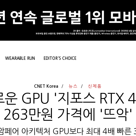
WEARABLE RUN
EDITOR'S CHOICE
CNET Korea
뉴스
신제품
운 GPU '지포스 RTX 
263만원 가격에 '뜨악'
암페어 아키텍처 GPU보다 최대 4배 빠른 3