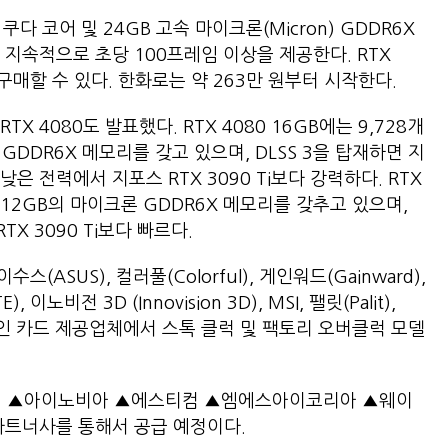
쿠다 코어 및 24GB 고속 마이크론(Micron) GDDR6X
지속적으로 초당 100프레임 이상을 제공한다. RTX
터 구매할 수 있다. 한화로는 약 263만 원부터 시작한다.
 4080도 발표했다. RTX 4080 16GB에는 9,728개
GDDR6X 메모리를 갖고 있으며, DLSS 3을 탑재하면 지
더 낮은 전력에서 지포스 RTX 3090 Ti보다 강력하다. RTX
와 12GB의 마이크론 GDDR6X 메모리를 갖추고 있으며,
TX 3090 Ti보다 빠르다.
수스(ASUS), 컬러풀(Colorful), 게인워드(Gainward),
이노비전 3D (Innovision 3D), MSI, 팰릿(Palit),
애드인 카드 제공업체에서 스톡 클럭 및 팩토리 오버클럭 모델
 ▲아이노비아 ▲에스티컴 ▲엠에스아이코리아 ▲웨이
파트너사를 통해서 공급 예정이다.