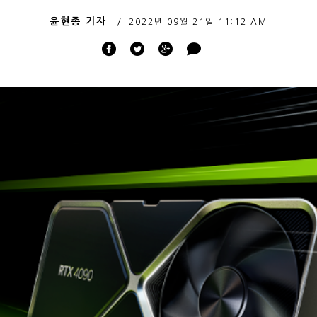
윤현종 기자
2022년 09월 21일
11:12 AM