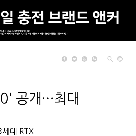
40' 공개…최대
세대 RTX