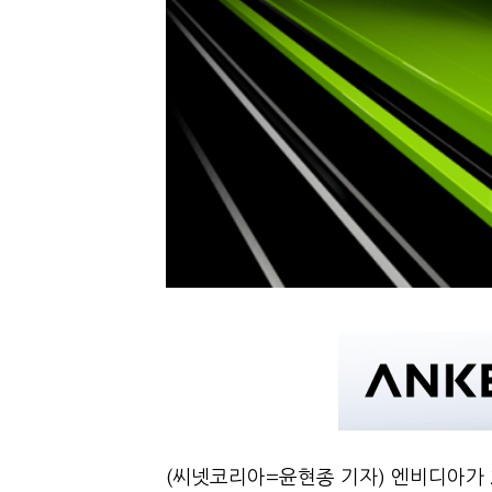
(씨넷코리아=윤현종 기자) 엔비디아가 2