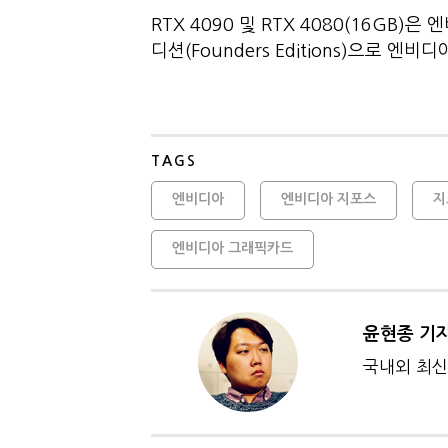
RTX 4090 및 RTX 4080(16GB
디션(Founders Editions)으로 엔
TAGS
엔비디아
엔비디아 지포스
지
엔비디아 그래픽카드
윤현종 기
국내외 최신 