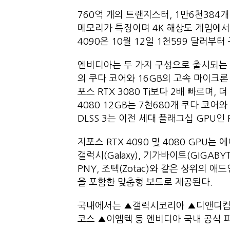
760억 개의 트랜지스터, 1만6천384개 
메모리가 특징이며 4K 해상도 게임에서 
4090은 10월 12일 1천599 달러부
엔비디아는 두 가지 구성으로 출시되는 RTX
의 쿠다 코어와 16GB의 고속 마이크론 
포스 RTX 3080 Ti보다 2배 빠르며, 
4080 12GB는 7천680개 쿠다 코어
DLSS 3는 이전 세대 플래그십 GPU인 R
지포스 RTX 4090 및 4080 GPU는 에이
갤럭시(Galaxy), 기가바이트(GIGABYTE), 
PNY, 조텍(Zotac)와 같은 상위의 
을 포함한 맞춤형 보드로 제공된다.
국내에서는 ▲갤럭시코리아 ▲디앤디컴
코스 ▲이엠텍 등 엔비디아 국내 공식 