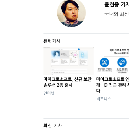
윤현종 기
국내외 최신 
관련기사
마이크로소프트, 신규 보안
마이크로소프트 엔
솔루션 2종 출시
개···ID 접근 관리
다
인터넷
비즈니스
최신 기사