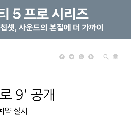
로 9' 공개
전예약 실시