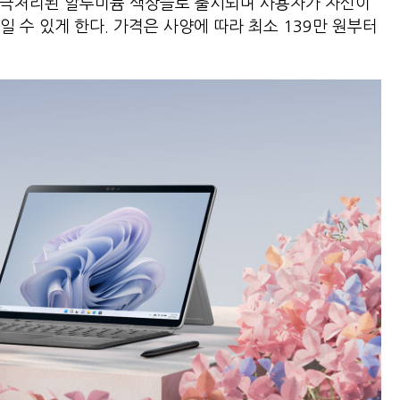
 양극처리된 알루미늄 색상들로 출시되며 사용자가 자신이
 수 있게 한다. 가격은 사양에 따라 최소 139만 원부터