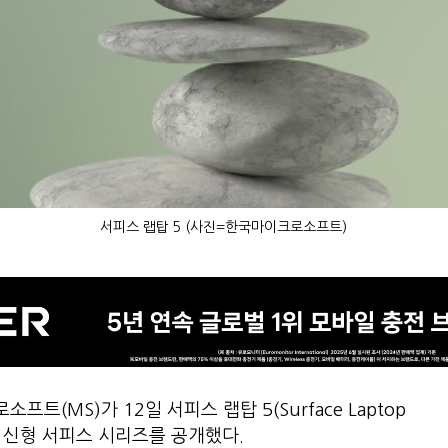
서피스 랩탑 5 (사진=한국마이크로소프트)
(MS)가 12일 서피스 랩탑 5(Surface Laptop
 9) 등 신형 서피스 시리즈를 공개했다.