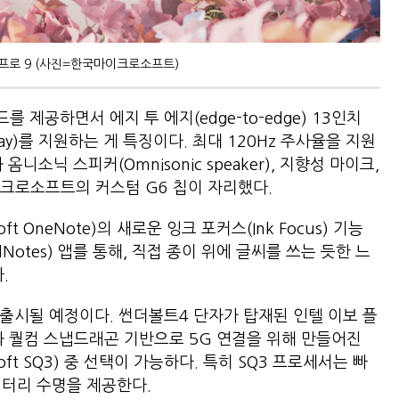
 프로 9 (사진=한국마이크로소프트)
 제공하면서 에지 투 에지(edge-to-edge) 13인치
play)를 지원하는 게 특징이다. 최대 120Hz 주사율을 지원
소닉 스피커(Omnisonic speaker), 지향성 마이크,
이크로소프트의 커스텀 G6 칩이 자리했다.
 OneNote)의 새로운 잉크 포커스(Ink Focus) 기능
Notes) 앱를 통해, 직접 종이 위에 글씨를 쓰는 듯한 느
있다.
 출시될 예정이다. 썬더볼트4 단자가 탑재된 인텔 이보 플
와 퀄컴 스냅드래곤 기반으로 5G 연결을 위해 만들어진
ft SQ3) 중 선택이 가능하다. 특히 SQ3 프로세서는 빠
 배터리 수명을 제공한다.