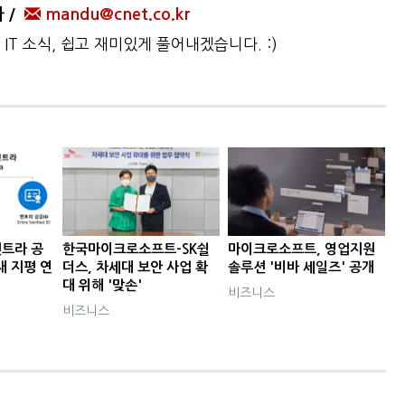
자
mandu@cnet.co.kr
IT 소식, 쉽고 재미있게 풀어내겠습니다. :)
트라 공
한국마이크로소프트-SK쉴
마이크로소프트, 영업지원
 새 지평 연
더스, 차세대 보안 사업 확
솔루션 '비바 세일즈' 공개
대 위해 '맞손'
비즈니스
비즈니스