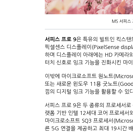
MS 서피스
서피스 프로
9
은 특유의 빌트인 킥스탠드를
픽셀센스 디스플레이(PixelSense dis
하며 디스플레이 아래에는 HD 카메라와 옴니
터치 신호로 잉크 기능을 진화시킨 마
이밖에 마이크로소프트 원노트(Microsoft
또는 새로운 윈도우 11용 굿노트(Good
낌의 디지털 잉크 기능을 활용할 수 
서피스 프로 9은 두 종류의 프로세서로
랫폼 기반 인텔 12세대 코어 프로세서
마이크로소프트 SQ3 프로세서(Microso
른 5G 연결을 제공하고 최대 19시간