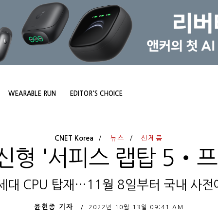
WEARABLE RUN
EDITOR'S CHOICE
CNET Korea
뉴스
신제품
신형 '서피스 랩탑 5‧프
세대 CPU 탑재…11월 8일부터 국내 사
윤현종 기자
2022년 10월 13일
09:41 AM