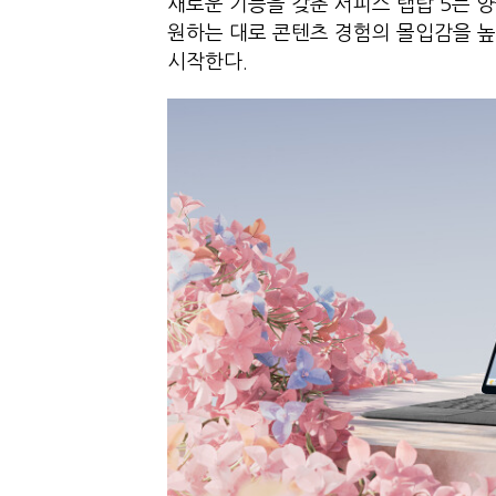
새로운 기능을 갖춘 서피스 랩탑 5는
원하는 대로 콘텐츠 경험의 몰입감을 높일
시작한다.