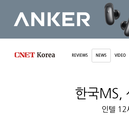
REVIEWS
NEWS
VIDEO
한국MS, 
인텔 12