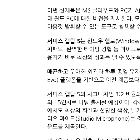
이번 신제품은 MS 클라우드와 PC가 
대 윈도 PC에 대한 비전을 제시한다.
마음껏 발휘할 수 있는 도구로 활용할
서피스 랩탑
5
는 윈도우 헬로(Window
치패드, 완벽한 타이핑 경험 등 마이크
용자가 바로 최상의 성과를 낼 수 있
매끈하고 우아한 외관과 하루 종일 유지 
Evo) 플랫폼을 기반으로 이전 제품보
서피스 랩탑 5의 시그니처인 3:2 비율의 픽
와 15인치로 나눠 출시될 예정이다. 각각 돌
에서도 최상의 화질과 선명한 색상, 날
디오 마이크(Studio Microphon
운드를 제공한다.