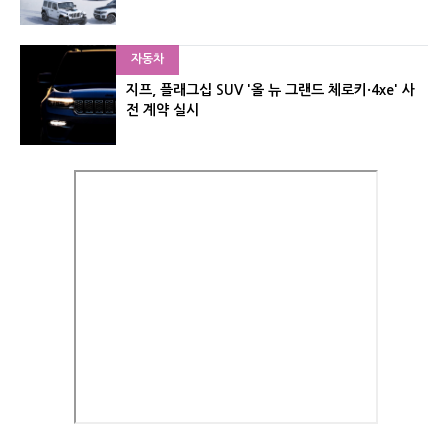
자동차
지프, 플래그십 SUV '올 뉴 그랜드 체로키·4xe' 사
전 계약 실시