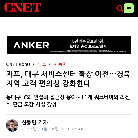
CNET Korea
뉴스
자동차
지프, 대구 서비스센터 확장 이전···경북
지역 고객 편의성 강화한다
동대구 IC와 인접해 접근성 용이···11개 워크베이와 최신
식 판금 도장 시설 갖춰
신동민 기자
2023년 01월 16일
10:23 AM