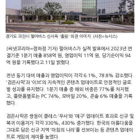
경기도 과천시 펄어비스 신사옥 '홈원' 외관 이미지. (사진=뉴시스)
(씨넷코리아=정하정 기자) 펄어비스가 실적 발표에서 2023년 연
결기준 1분기 매출 858억 원, 영업이익 11억 원, 당기순이익 94
억 원을 기록했다고 11일 밝혔다.
전년 동기 대비 매출과 영업이익이 각각 6.1%, 78.8% 감소했다.
‘검은사막’과 ‘이브’의 지속적인 콘텐츠 업데이트로 안정적인 글로
벌 성과를 유지했다. 1분기 매출 중 해외 비중은 77%를 차지했
고, 플랫폼별로는 PC 74%, 모바일 20%, 콘솔 6% 매출을 기록
했다.
검은사막은 쌍둥이 클래스 ‘우사‘와 ‘매구’ 업데이트 효과로 신규 및
복귀 이용자가 각각 330%, 430% 증가했다. 한국의 아름다움을
그대로 담은 신규 지역 ‘아침의 나라’를 선보이는 등 콘텐츠 업데이
트로 게임의 재미를 높였다.