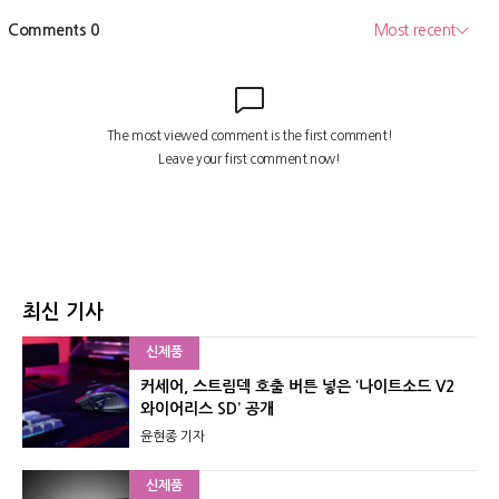
최신 기사
신제품
커세어, 스트림덱 호출 버튼 넣은 ‘나이트소드 V2
와이어리스 SD’ 공개
윤현종 기자
신제품