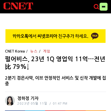
CNET Korea
뉴스
게임
펄어비스, 23년 1Q 영업익 11억···전년
比 79%↓
2분기 검은사막, 이브 안정적인 서비스 및 신작 개발에 집
중
정하정 기자
2023년 05월 11일
01:47 PM