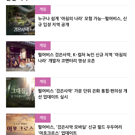
게임
누구나 쉽게 '아침의 나라' 모험 가능···펄어비스, 신
규 입장 지역 공개
게임
펄어비스 검은사막, K-컬처 녹인 신규 지역 '아침의
나라' 개발자 코멘터리 영상 오픈
게임
펄어비스 '검은사막' 가문 단위 은화 통합·편의성 개
선 업데이트 실시
게임
펄어비스, '검은사막 모바일' 신규 필드 우두머리
'아포크로스' 업데이트