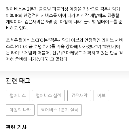
펄어비스는 2분기 글로벌 퍼블리싱 역량을 기반으로 검은사막과
이브 IP의 안정적인 서비스를 이어 나가며 신작 개발에도 집중할
계획이다. 검은사막은 6월 중 '아침의 나라' 글로벌 업데이트를 준
비하고 있다.
조석우 펄어비스 CFO는 “검은사막과 이브의 안정적인 라이브 서비
스로 PLC(제품 수명주기)를 지속 강화해 나가겠다"며 “하반기에
는 라이브 게임과 더불어, 신규 IP 마케팅도 계획하고 있는 만큼 철
저히 준비해 나가겠다”라고 말했다.
관련
태그
펄어비스
펄어비스 실적
검은사막
이브
아침의 나라
펄어버스 1분기 실적
관련 기사