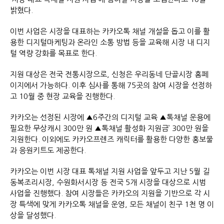
밝혔다.
이번 사업은 시장을 대표하는 카카오톡 채널 개설을 돕고 이를 활
용한 디지털마케팅과 온라인 소통 방법 등을 교육해 시장 내 디지
털 역량 강화를 목표로 한다.
지원 대상은 전국 전통시장으로, 신청은 우리동네 단골시장 홈페
이지에서 가능하다. 이후 심사를 통해 75곳의 참여 시장을 선정하
고 10월 중 현장 교육을 진행한다.
카카오는 선정된 시장에 ▲6주간의 디지털 교육 ▲톡채널 운용에
필요한 무상캐시 300만 원 ▲톡채널 활성화 지원금’ 300만 원을
지원한다. 이외에도 카카오프렌즈 캐릭터를 활용한 다양한 홍보물
과 응원키트도 제공한다.
카카오는 이번 시장 대표 톡채널 지원 사업을 앞두고 지난 5월 길
동복조리시장, 수원화서시장 등 전국 5개 시장을 대상으로 시범
사업을 진행했다. 참여 시장들은 카카오의 지원을 기반으로 각 시
장 특색에 맞게 카카오톡 채널을 운영, 모든 채널이 친구 1천 명 이
상을 달성했다.