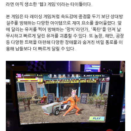
라면 아직 생소한 '웹3 게임'이라는 타이틀이다.
본 게임은 타 레이싱 게임처럼 속도감에 중점을 두기 보단 상대방
질주를 방해하는 다양한 아이템으로 재미 요소를 끌어올렸다. 앞
에 달리는 유저를 찍어 방해하는 '망치'라던가, '폭탄'을 던져 날
무시하고 빠르게 달린 유저를 괴롭힐 수 있다. 또 농장, 해안, 공장
등 다양한 트랙을 마련해 다양한 장애물과 숨겨진 비밀 통로를 이
용해 남들보다 더 빠르게 달릴 수 있다.