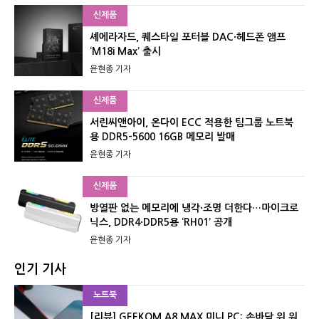
신제품
셰에라자드, 퀘스타일 포터블 DAC·헤드폰 앰프
‘M18i Max’ 출시
윤현종 기자
신제품
서린씨앤아이, 온다이 ECC 적용한 팀그룹 노트북
용 DDR5-5600 16GB 메모리 발매
윤현종 기자
신제품
방열판 없는 메모리에 냉각·조명 더한다…마이크로
닉스, DDR4·DDR5용 ‘RH01’ 공개
윤현종 기자
인기 기사
노트북
[리뷰] GEEKOM A8 MAX 미니 PC: 손바닥 위 워