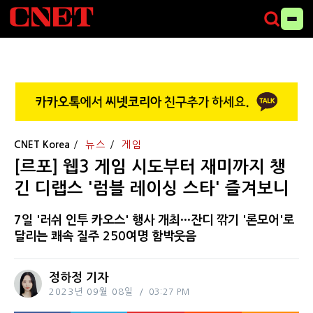
CNET Korea
뉴스
게임
[르포] 웹3 게임 시도부터 재미까지 챙
긴 디랩스 '럼블 레이싱 스타' 즐겨보니
7일 '러쉬 인투 카오스' 행사 개최···잔디 깎기 '론모어'로
달리는 쾌속 질주 250여명 함박웃음
정하정 기자
2023년 09월 08일
03:27 PM