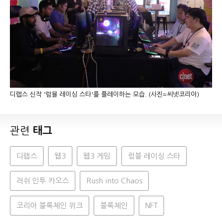
디랩스 신작 '럼블 레이싱 스타'를 플레이하는 모습. (사진=씨넷코리아)
관련
태그
디랩스
웹3
웹3 게임
럼블 레이싱 스타
러쉬 인투 카오스
Rush into Chaos
코리아 블록체인 위크
블록체인
NFT