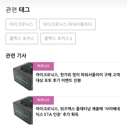
관련
태그
마이크로닉스
마이크로닉스 파워서플라이
쿨맥스 포커스
쿨맥스 포커스 II
관련 기사
비즈니스
마이크로닉스, 한가위 맞이 파워서플라이 구매 고객
대상 포토 후기 이벤트 진행
비즈니스
마이크로닉스, 위즈맥스 플래티넘 제품에 '사이베네
틱스 ETA 인증' 추가 획득