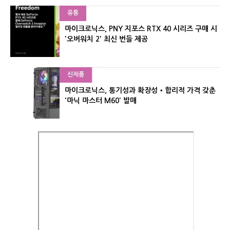
유통
마이크로닉스, PNY 지포스 RTX 40 시리즈 구매 시
'오버워치 2' 최신 번들 제공
신제품
마이크로닉스, 통기성과 확장성‧합리적 가격 갖춘
'마닉 마스터 M60' 발매