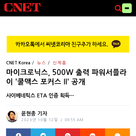
CNET Korea
뉴스
신제품
마이크로닉스, 500W 출력 파워서플라
이 '쿨맥스 포커스 II' 공개
사이베네틱스 ETA 인증 획득···
윤현종 기자
2023년 10월 12일
09:55 AM