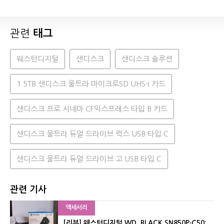
관련
태그
웨스턴디지털
샌디스크
샌디스크 솔루션
1.5TB 샌디스크 울트라 마이크로SD UHS-I 카드
샌디스크 프로 시네마 CF익스프레스 타입 B 카드
샌디스크 울트라 듀얼 드라이브 럭스 USB 타입 C
샌디스크 울트라 듀얼 드라이브 고 USB 타입 C
관련 기사
액세서리
[리뷰] 웨스턴디지털 WD_BLACK SN850P·C50: