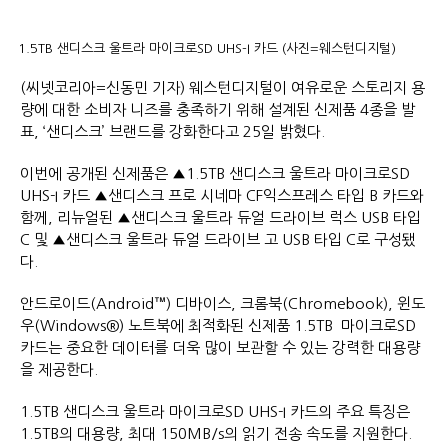
1.5TB 샌디스크 울트라 마이크로SD UHS-I 카드 (사진=웨스턴디지털)
(씨넷코리아=신동민 기자) 웨스턴디지털이 여유로운 스토리지 용
량에 대한 소비자 니즈를 충족하기 위해 설계된 신제품 4종을 발
표, ‘샌디스크’ 브랜드를 강화한다고 25일 밝혔다.
이번에 공개된 신제품은 ▲1.5TB 샌디스크 울트라 마이크로SD
UHS-I 카드 ▲샌디스크 프로 시네마 CF익스프레스 타입 B 카드와
함께, 리뉴얼된 ▲샌디스크 울트라 듀얼 드라이브 럭스 USB 타입
C 및 ▲샌디스크 울트라 듀얼 드라이브 고 USB 타입 C로 구성됐
다.
안드로이드(Android™) 디바이스, 크롬북(Chromebook), 윈도
우(Windows®) 노트북에 최적화된 신제품 1.5TB 마이크로SD
카드는 중요한 데이터를 더욱 많이 보관할 수 있는 강력한 대용량
을 제공한다.
1.5TB 샌디스크 울트라 마이크로SD UHS-I 카드의 주요 특징은
1.5TB의 대용량, 최대 150MB/s의 읽기 전송 속도를 지원한다.