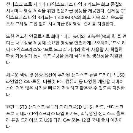
샌디스크 프로 시네마 CF익스프레스 타입 B 카드는 최고 품질의
시네마틱 영상 제작을 위한 전문가급 성능을 제공한다. 신제품 CF
익스프레스 타입 B카드는 1,400MB/s의 최소 지속 쓰기 속도를
통해 프레임 드롭 없이 시네마급 8K 영상 캡처를 지원한다.
또한 견고한 인클로저로 최대 1미터 높이와 50뉴턴(N)의 힘 을 견
디는 내구성을 제공해 중요한 영상을 안전하게 보호하며, ‘프로 리
더 CF익스프레스’와 ‘프로 도크 4’ 기기와 함께 사용할 시 탁월한
확장 가능성과 동시 오프로딩을 통해 극대화된 생산성을 지원한
다.
새로운 색상 및 용량 옵션이 추가된 샌디스크 듀얼 드라이브 USB
라인업은 스마트폰, 태블릿 PC, 컴퓨터 등 다양한 개인용 디바이
스에 더욱 많은 사진을 빠르게 저장하고 활용할 수 있도록 지원한
다.
한편 1.5TB 샌디스크 울트라 마이크로SD UHS-I 카드, 샌디스크
프로 시네마 CF익스프레스 타입 B 카드, 리뉴얼된 샌디스크 울트
라 듀얼 드라이브 고 USB 타입 C는 오는 12월 국내 출시 예정이
다.