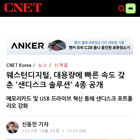
CNET Korea
뉴스
신제품
웨스턴디지털, 대용량에 빠른 속도 갖
춘 '샌디스크 솔루션' 4종 공개
메모리카드 및 USB 드라이브 혁신 통해 샌디스크 포트폴
리오 강화
신동민 기자
2023년 10월 25일
10:56 AM