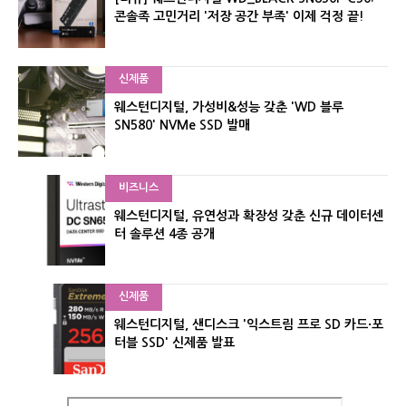
콘솔족 고민거리 '저장 공간 부족' 이제 걱정 끝!
신제품
웨스턴디지털, 가성비&성능 갖춘 'WD 블루
SN580' NVMe SSD 발매
비즈니스
웨스턴디지털, 유연성과 확장성 갖춘 신규 데이터센
터 솔루션 4종 공개
신제품
웨스턴디지털, 샌디스크 '익스트림 프로 SD 카드·포
터블 SSD' 신제품 발표