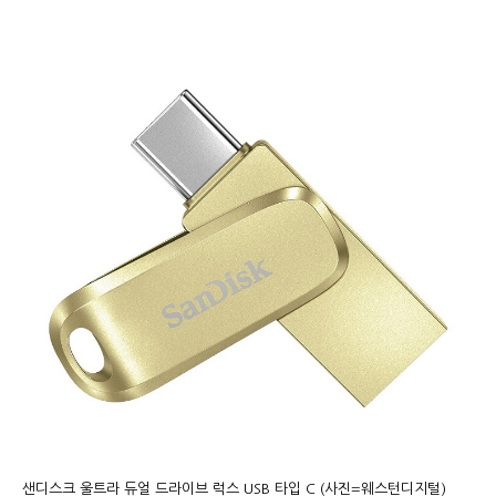
샌디스크 울트라 듀얼 드라이브 럭스 USB 타입 C (사진=웨스턴디지털)