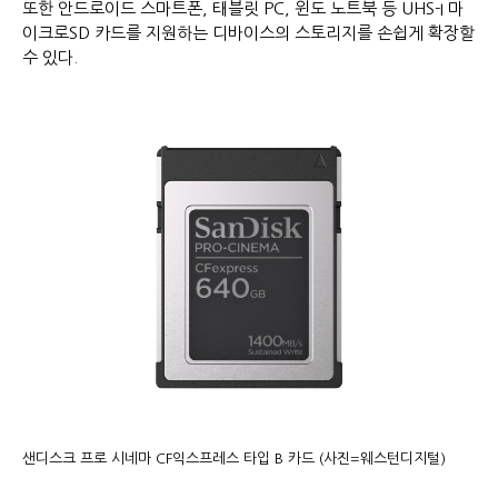
또한 안드로이드 스마트폰, 태블릿 PC, 윈도 노트북 등 UHS-I 마
이크로SD 카드를 지원하는 디바이스의 스토리지를 손쉽게 확장할
수 있다.
샌디스크 프로 시네마 CF익스프레스 타입 B 카드 (사진=웨스턴디지털)