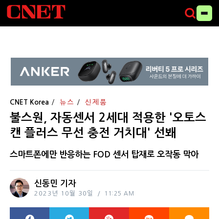
CNET Korea
뉴스
신제품
불스원, 자동센서 2세대 적용한 '오토스
캔 플러스 무선 충전 거치대' 선봬
스마트폰에만 반응하는 FOD 센서 탑재로 오작동 막아
신동민 기자
2023년 10월 30일
11:25 AM