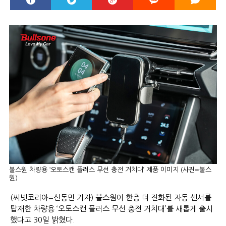
불스원 차량용 ‘오토스캔 플러스 무선 충전 거치대’ 제품 이미지 (사진=불스
원)
(씨넷코리아=신동민 기자) 불스원이 한층 더 진화된 자동 센서를
탑재한 차량용 ‘오토스캔 플러스 무선 충전 거치대’를 새롭게 출시
했다고 30일 밝혔다.