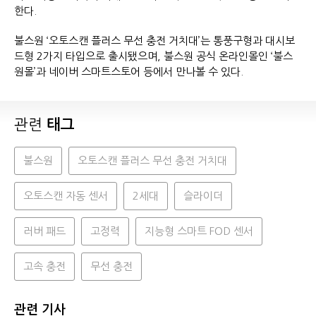
한다.
불스원 ‘오토스캔 플러스 무선 충전 거치대’는 통풍구형과 대시보
드형 2가지 타입으로 출시됐으며, 불스원 공식 온라인몰인 ‘불스
원몰’과 네이버 스마트스토어 등에서 만나볼 수 있다.
관련
태그
불스원
오토스캔 플러스 무선 충전 거치대
오토스캔 자동 센서
2세대
슬라이더
러버 패드
고정력
지능형 스마트 FOD 센서
고속 충전
무선 충전
관련 기사