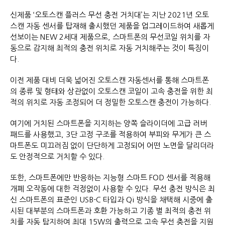
신제품 ‘오토스캔 플러스 무선 충전 거치대’는 지난 2021년 오토
스캔 자동 센서를 탑재해 출시했던 제품을 업그레이드하여 새롭게
선보이는 NEW 2세대 제품으로, 스마트폰의 무선코일 위치를 자
동으로 감지해 최적의 충전 위치로 자동 거치해주는 것이 특징이
다.
이전 제품 대비 더욱 넓어진 오토스캔 자동센서를 통해 스마트폰
의 종류 및 형태와 상관없이 오토스캔 코일이 고속 충전을 위한 최
적의 위치로 자동 조정되어 더 정밀한 오토스캔 충전이 가능하다.
여기에 거치된 스마트폰을 지지하는 양쪽 슬라이더에 고급 러버
패드를 사용했고, 3단 고정 구조를 적용하여 부피와 무게가 큰 스
마트폰도 미끄러짐 없이 단단하게 고정되어 어떤 노면을 달리더라
도 안정적으로 거치할 수 있다.
또한, 스마트폰에만 반응하는 지능형 스마트 FOD 센서를 적용해
개폐 오작동에 대한 걱정없이 사용할 수 있다. 무선 충전 방식은 최
신 스마트폰의 표준인 USB-C 타입과 Qi 방식을 채택해 시중에 출
시된 대부분의 스마트폰과 호환 가능하고 기종 별 최적의 충전 위
치를 자동 탐지하여 최대 15W의 출력으로 고속 무선 충전을 지원