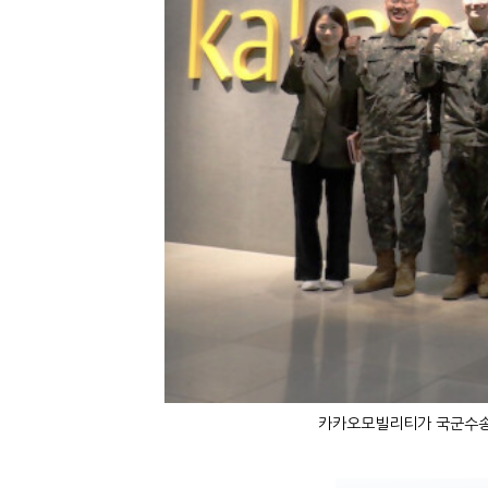
카카오모빌리티가 국군수송사