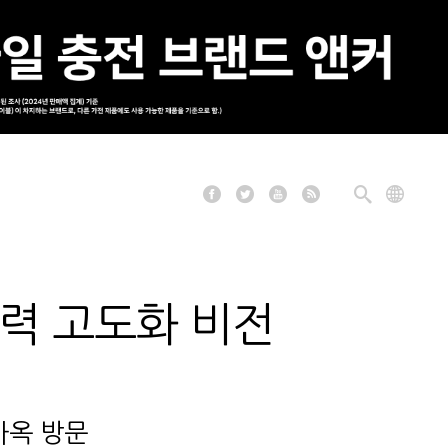
력 고도화 비전
사옥 방문