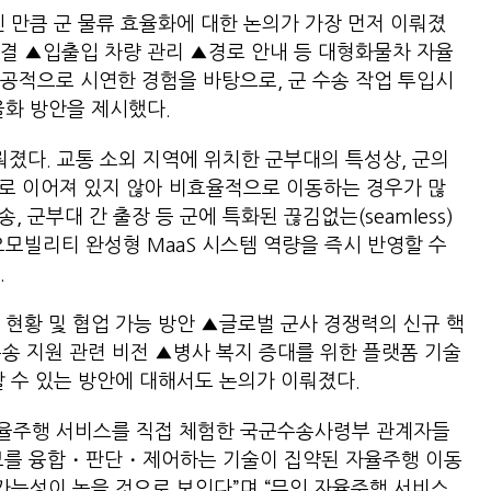
인 만큼 군 물류 효율화에 대한 논의가 가장 먼저 이뤄졌
결 ▲입출입 차량 관리 ▲경로 안내 등 대형화물차 자율
공적으로 시연한 경험을 바탕으로, 군 수송 작업 투입시
율화 방안을 제시했다.
뤄졌다. 교통 소외 지역에 위치한 군부대의 특성상, 군의
 서로 이어져 있지 않아 비효율적으로 이동하는 경우가 많
, 군부대 간 출장 등 군에 특화된 끊김없는(seamless)
오모빌리티 완성형 MaaS 시스템 역량을 즉시 반영할 수
.
 현황 및 협업 가능 방안 ▲글로벌 군사 경쟁력의 신규 핵
수송 지원 관련 비전 ▲병사 복지 증대를 위한 플랫폼 기술
할 수 있는 방안에 대해서도 논의가 이뤄졌다.
율주행 서비스를 직접 체험한 국군수송사령부 관계자들
 정보를 융합・판단・제어하는 기술이 집약된 자율주행 이동
 가능성이 높을 것으로 보인다”며 “무인 자율주행 서비스