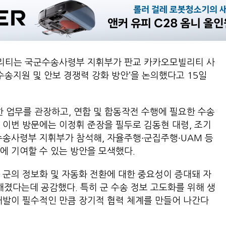
리티는 국군수송사령부 지휘부가 판교 카카오모빌리티 사
수송지원 및 안보 경쟁력 강화 방안’을 논의했다고 15일
 업무를 관장하고, 연합 및 합동작전 수행에 필요한 수송
 이번 방문에는 이정휘 준장을 필두로 김동현 대령, 조기
수송사령부 지휘부가 참석해, 자율주행∙군집주행∙UAM 등
에 기여할 수 있는 방안을 모색했다.
 군의 정보화 및 자동화 전환에 대한 중요성이 증대돼 자
요해졌다는데 공감했다. 특히 군 수송 정보 고도화를 위해 생
 개발이 필수적인 만큼 장기적 협력 체계를 만들어 나간다