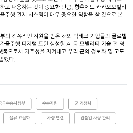
악하고 대응하는 것이 중요한 만큼, 향후에도 카카오모빌리
율주행 관제 시스템이 매우 중요한 역할을 할 것으로 본
정부의 전폭적인 지원을 받은 해외 빅테크 기업들의 글로벌
자율주행∙디지털 트윈∙생성형 AI 등 모빌리티 기술 전 영
플랫폼으로서 자주성을 지켜내고 우리 군의 정보화 및 고도
말했다.
국군수송사령부
수송지원
군 경쟁력
물류 효율화
차량 연결
입출입 차량 관리