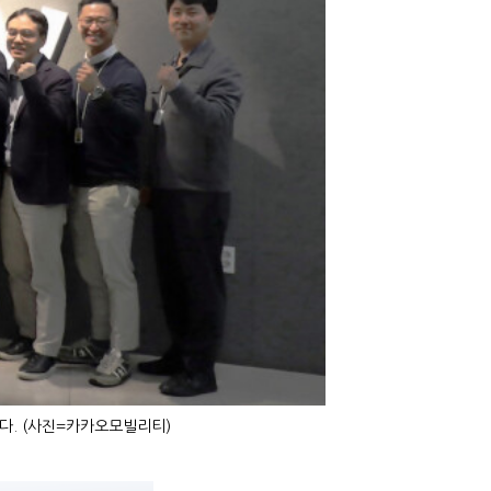
다. (사진=카카오모빌리티)