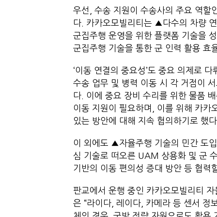
우선, 수송 지원이 수송사의 주요 역할
다. 카카오모빌리티는 ▲다수의 차량 연
군집주행 운영을 위한 플랫폼 기술을 성
군집주행 기술을 통한 군 인력 활용 효
‘이동 연결의 중요성’도 중요 의제로 다
수송 업무 및 병력 이동 시 각 거점이
다. 이에 중요 장비 수리를 위한 물품 배송
이동 지원이 필요하며, 이를 위해 카카
있는 방안에 대해 지속 협의하기로 했다
이 외에도 ▲자율주행 기술의 민간 도입
심 기술로 떠오른 UAM 상용화 및 군 
기반의 이동 편의성 증대 방안 등 협력
판교에서 운행 중인 카카오모빌리티 자
은 “라이다, 레이다, 카메라 등 센서
체의 경우, 국방 전략 자원으로도 활용