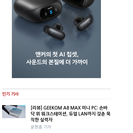
인기 기사
[리뷰] GEEKOM A8 MAX 미니 PC: 손바
닥 위 워크스테이션, 듀얼 LAN까지 갖춘 묵
직한 실력자
윤현종 기자