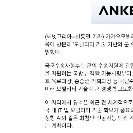
(씨넷코리아=신동민 기자) 카카오모빌
옥에 방문해 ‘모빌리티 기술 기반의 군 
밝혔다.
국군수송사령부는 군의 수송지원에 관한
을 지원하는 국방부 직할 기능사령부다.
호 육로과장, 송승준 기획과장 등 국군
미래 모빌리티 기술이 군 경쟁력 고도화
이 자리에서 양측은 최근 전 세계적으로
국 내 IT 및 모빌리티 기술 확보가 중
성형 AI와 같은 최첨단 인공지능 엔진
는 계획이다.