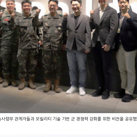
령부 관계자들과 모빌리티 기술 기반 군 경쟁력 강화를 위한 비전을 공유했