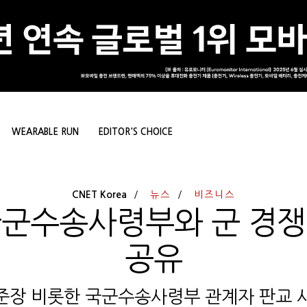
WEARABLE RUN
EDITOR'S CHOICE
CNET Korea
뉴스
비즈니스
국군수송사령부와 군 경쟁
공유
준장 비롯한 국군수송사령부 관계자 판교 