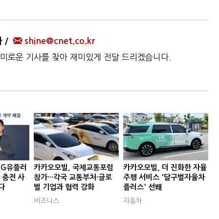
자
shine@cnet.co.kr
미로운 기사를 찾아 재미있게 전달 드리겠습니다.
LG유플러
카카오모빌, 국제교통포럼
카카오모빌, 더 진화한 자율
 충전 사
참가···각국 교통부처·글로
주행 서비스 '달구벌자율차
다
벌 기업과 협력 강화
플러스' 선봬
비즈니스
자동차