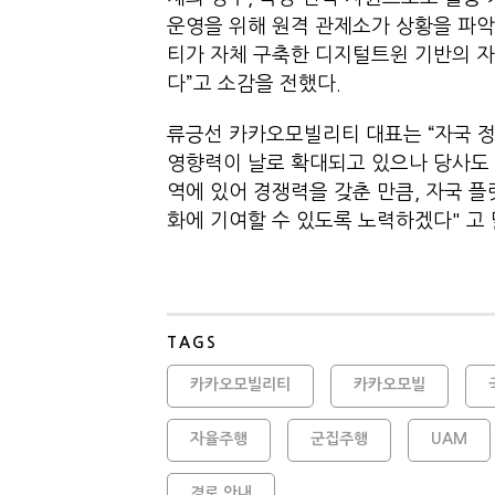
운영을 위해 원격 관제소가 상황을 파
티가 자체 구축한 디지털트윈 기반의 자
다”고 소감을 전했다.
류긍선 카카오모빌리티 대표는 “자국 
영향력이 날로 확대되고 있으나 당사도 
역에 있어 경쟁력을 갖춘 만큼, 자국 
화에 기여할 수 있도록 노력하겠다" 고 
TAGS
카카오모빌리티
카카오모빌
자율주행
군집주행
UAM
경로 안내