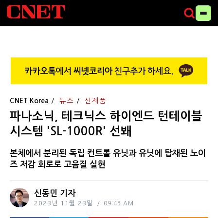
CNET Korea
뉴스
신제품
파나소닉, 테크닉스 하이엔드 턴테이블
시스템 'SL-1000R' 선봬
본체에서 분리된 독립 컨트롤 유닛과 유닛에 탑재된 노이
즈 저감 회로로 고음질 실현
신동민 기자
2023년 11월 23일
09:43 AM