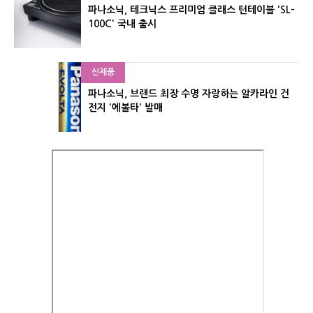
파나소닉, 테크닉스 프리미엄 클래스 턴테이블 'SL-
100C' 국내 출시
신제품
파나소닉, 브랜드 최장 수명 자랑하는 알카라인 건
전지 '에볼타' 발매