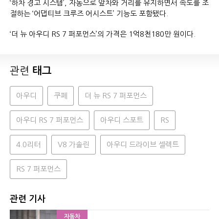
‘하차 경고 시스템’, 자동으로 앞차와 거리를 유지하면서 속도를 조
절하는 ‘어댑티브 크루즈 어시스트’ 기능도 포함됐다.
‘더 뉴 아우디 RS 7 퍼포먼스’의 가격은 1억8천180만 원이다.
관련
태그
아우디
쿠페
더 뉴 RS 7 퍼포먼스
아우디 RS 7 퍼포먼스
아우디 스포트
RS
4.0리터
V8 가솔린
아우디 드라이브 셀렉트
RS 7 퍼포먼스
관련 기사
자동차