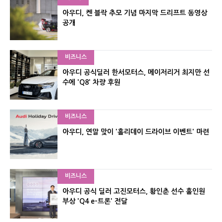
아우디, 켄 블락 추모 기념 마지막 드리프트 동영상
공개
비즈니스
아우디 공식딜러 한서모터스, 메이저리거 최지만 선
수에 'Q8' 차량 후원
비즈니스
아우디, 연말 맞이 '홀리데이 드라이브 이벤트' 마련
비즈니스
아우디 공식 딜러 고진모터스, 황인춘 선수 홀인원
부상 'Q4 e-트론' 전달