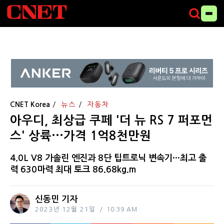
CNET Korea
뉴스
자동차
아우디, 최상급 쿠페 '더 뉴 RS 7 퍼포먼
스' 상륙···가격 1억8천만원
4.0L V8 가솔린 엔진과 8단 팁트로닉 변속기···최고 출
력 630마력 최대 토크 86.68kg.m
신동민 기자
2023년 12월 21일
10:39 AM