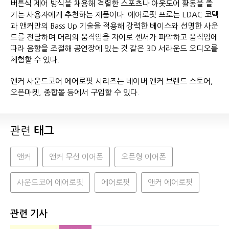
버튼식 제어 방식을 채용해 격렬한 스포츠나 아웃도어 활동을 즐
기는 사용자에게 추천하는 제품이다. 에어로핏 프로는 LDAC 코덱
과 앤커만의 Bass Up 기술을 적용해 강력한 베이스와 선명한 사운
드를 전달하며 머리의 움직임을 자이로 센서가 파악하고 움직임에
따라 음향을 조절해 공연장에 있는 것 같은 3D 서라운드 오디오를
체험할 수 있다.
앤커 사운드코어 에어로핏 시리즈는 네이버 앤커 브랜드 스토어,
오픈마켓, 종합몰 등에서 구입할 수 있다.
관련
태그
앤커
앤커 무선 이어폰
오픈형 이어폰
사운드코어 에어로핏
에어로핏
앤커 에어로핏
관련 기사