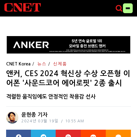
CNET Korea
뉴스
신제품
앤커, CES 2024 혁신상 수상 오픈형 이
어폰 '사운드코어 에어로핏' 2종 출시
격렬한 움직임에도 안정적인 착용감 선사
윤현종 기자
2024년 03월 19일
10:55 AM