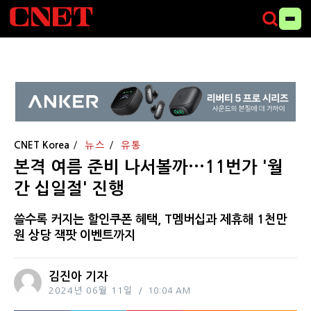
CNET Korea
뉴스
유통
본격 여름 준비 나서볼까···11번가 '월
간 십일절' 진행
쓸수록 커지는 할인쿠폰 혜택, T멤버십과 제휴해 1천만
원 상당 잭팟 이벤트까지
김진아 기자
2024년 06월 11일
10:04 AM