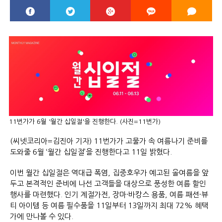
11번가가 6월 '월간 십일절'을 진행한다. (사진=11번가)
(씨넷코리아=김진아 기자) 11번가가 고물가 속 여름나기 준비를
도와줄 6월 ‘월간 십일절’을 진행한다고 11일 밝혔다.
이번 월간 십일절은 역대급 폭염, 집중호우가 예고된 올여름을 앞
두고 본격적인 준비에 나선 고객들을 대상으로 풍성한 여름 할인
행사를 마련했다. 인기 계절가전, 장마·바캉스 용품, 여름 패션·뷰
티 아이템 등 여름 필수품을 11일부터 13일까지 최대 72% 혜택
가에 만나볼 수 있다.