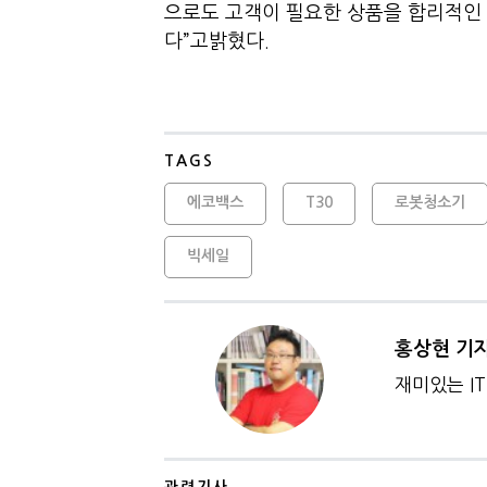
으로도 고객이 필요한 상품을 합리적인
다”고밝혔다.
TAGS
에코백스
T30
로봇청소기
빅세일
홍상현 기
재미있는 IT
관련기사