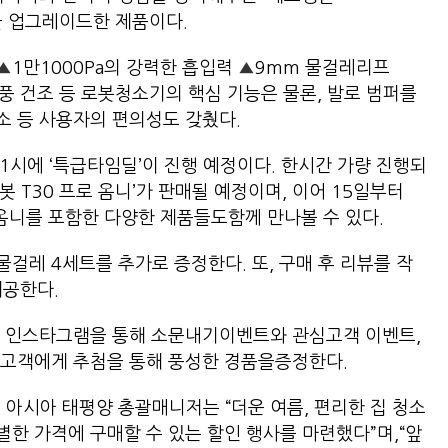
성능을 업그레이드한 제품이다.
▲
1만1000Pa의 강력한 흡입력
▲
9mm 물걸레리프
열풍 건조 등 로봇청소기의 핵심 기능은 물론, 발로 범퍼를
소 등 사용자의 편의성도 갖췄다.
1시에 ‘특급타임딜’이 진행 예정이다. 한시간 가량 진행되
 T30 프로 옴니’가 판매될 예정이며, 이어 15일부터
 옴니를 포함한 다양한 제품들도함께 만나볼 수 있다.
걸레 4세트를 추가로 증정한다. 또, 구매 후 리뷰를 작
제공한다.
식 인스타그램을 통해 소문내기이벤트와 관심고객 이벤트,
 고객에게 추첨을 통해 풍성한 경품을증정한다.
백스 아시아 태평양 총괄매니저는 “더운 여름, 편리한 집 청소
한 가격에 구매할 수 있는 할인 행사를 마련했다”며,“앞