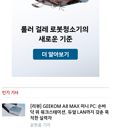
인기 기사
[리뷰] GEEKOM A8 MAX 미니 PC: 손바
닥 위 워크스테이션, 듀얼 LAN까지 갖춘 묵
직한 실력자
윤현종 기자