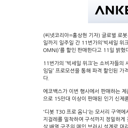
(씨넷코리아=홍상현 기자) 글로벌 로봇가
일까지 일주일 간 11번가의‘빅세일 위크’에
OMNI)’를 할인 판매한다고 11일 밝혔
11번가의 ‘빅세일 위크’는 소비자들의 
임딜’ 프로모션을 통해 파격 할인된 가
다.
에코백스가 이번 행사에서 판매하는 제품은
으로 15만대 이상이 판매된 인기 신제
'디봇 T30 프로 옴니'는 모서리 구역
지걸레를 밀착하여 구석까지 정밀하게 걸레
살 배열 구조의 메인 브러시 설계로 머