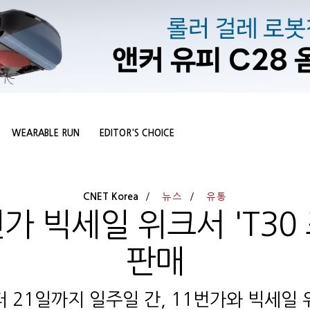
WEARABLE RUN
EDITOR'S CHOICE
CNET Korea
뉴스
유통
가 빅세일 위크서 'T30
판매
터 21일까지 일주일 간, 11번가와 빅세일 