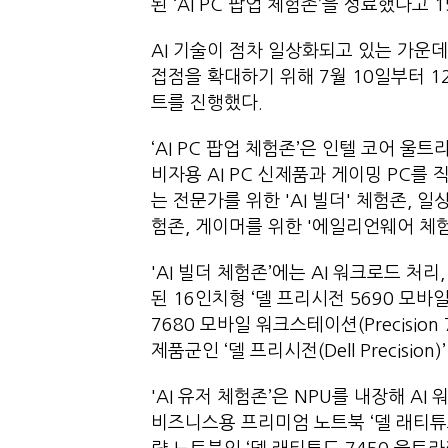
된 ‘AI PC 팝업 체험존’을 성료했다고 
AI 기술이 점차 일상화되고 있는 가운데
접점을 확대하기 위해 7월 10일부터 12
트를 진행했다.
‘AI PC 팝업 체험존’은 인텔 코어 
비자용 AI PC 신제품과 게이밍 PC를 
는 전문가를 위한 'AI 빌더' 체험존, 일
험존, 게이머를 위한 '에일리언웨어 체
'AI 빌더 체험존’에는 AI 워크로드 처
된 16인치형 ‘델 프리시전 5690 모바일 
7680 모바일 워크스테이션(Precisio
제품군인 ‘델 프리시전(Dell Precision
'AI 유저 체험존’은 NPU를 내장해 
비즈니스용 프리미엄 노트북 ‘델 래티튜드(D