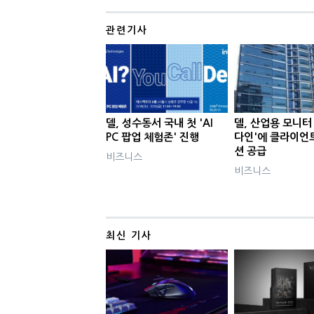
관련기사
델, 성수동서 국내 첫 'AI
델, 산업용 모니터
PC 팝업 체험존' 진행
다인'에 클라이언
션 공급
비즈니스
비즈니스
최신 기사