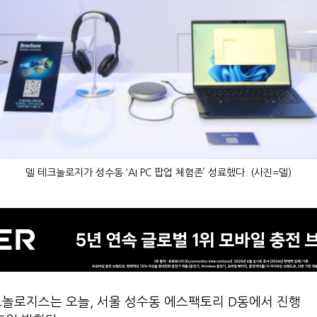
델 테크놀로지가 성수동 ‘AI PC 팝업 체험존’ 성료했다. (사진=델)
크놀로지스는 오늘, 서울 성수동 에스팩토리 D동에서 진행