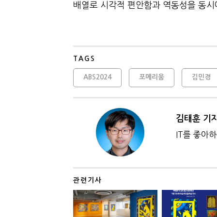
배열로 시각적 편안함과 역동성을 동시
TAGS
ABS2024
포메리움
김민경
김태훈 기
IT를 좋아
관련기사