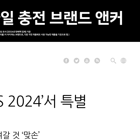
 2024’서 특별
 것 ‘맞손’