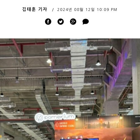
김태훈 기자
2024년 08월 12일
10:09 PM