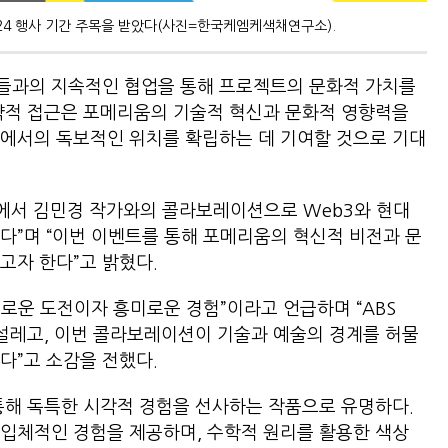
024 행사 기간 주목을 받았다(사진=한국케엠케색채연구소).
들과의 지속적인 협업을 통해 프로젝트의 문화적 가치를
략적 접근은 포메리움의 기술적 혁신과 문화적 영향력을
계에서의 독보적인 위치를 확립하는 데 기여할 것으로 기대
24에서 김민경 작가와의 콜라보레이션으로 Web3와 현대
다”며 “이번 이벤트를 통해 포메리움의 혁신적 비전과 문
고자 한다”고 밝혔다.
로운 도전이자 흥미로운 경험”이라고 언급하며 “ABS
 설레고, 이번 콜라보레이션이 기술과 예술의 경계를 허물
다”고 소감을 전했다.
통해 독특한 시각적 경험을 선사하는 작품으로 유명하다.
입체적인 경험을 제공하며, 수학적 원리를 활용한 색상