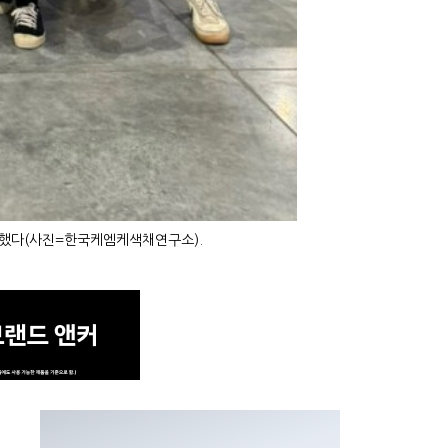
진행했다(사진=한국케엠케색채연구소).