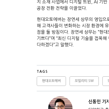
지 소재 사업에서 디지털 트윈, AI 
공장 전환 전략을 이끌었다.
현대오토에버는 장연세 상무의 영입으로
해 고객사들이 변화하는 시장 환경에 유
점을 둘 방침이다. 장연세 상무는 “현대
기쁘다”며 “최신 디지털 기술을 접목해
다하겠다”고 말했다.
TAGS
현대오토에버
모빌리티 SW
신동민 기