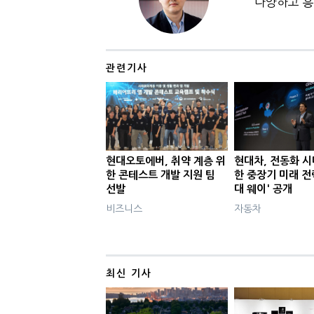
다양하고 흥
관련기사
현대오토에버, 취약 계층 위
현대차, 전동화 시
한 콘테스트 개발 지원 팀
한 중장기 미래 전
선발
대 웨이' 공개
비즈니스
자동차
최신 기사