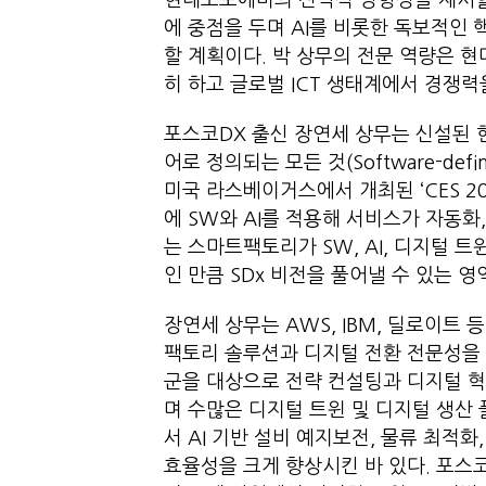
현대오토에버의 전략적 방향성을 제시할
에 중점을 두며 AI를 비롯한 독보적인 
할 계획이다. 박 상무의 전문 역량은 
히 하고 글로벌 ICT 생태계에서 경쟁력
포스코DX 출신 장연세 상무는 신설된 
어로 정의되는 모든 것(Software-defi
미국 라스베이거스에서 개최된 ‘CES 20
에 SW와 AI를 적용해 서비스가 자동
는 스마트팩토리가 SW, AI, 디지털 트
인 만큼 SDx 비전을 풀어낼 수 있는 
장연세 상무는 AWS, IBM, 딜로이트 
팩토리 솔루션과 디지털 전환 전문성을 
군을 대상으로 전략 컨설팅과 디지털 혁
며 수많은 디지털 트윈 및 디지털 생산
서 AI 기반 설비 예지보전, 물류 최적
효율성을 크게 향상시킨 바 있다. 포스