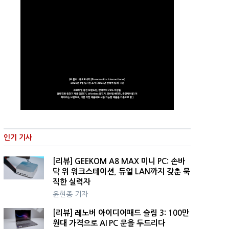
인기 기사
[리뷰] GEEKOM A8 MAX 미니 PC: 손바
닥 위 워크스테이션, 듀얼 LAN까지 갖춘 묵
직한 실력자
윤현종 기자
[리뷰] 레노버 아이디어패드 슬림 3: 100만
원대 가격으로 AI PC 문을 두드리다