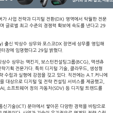
가 사업 전략과 디지털 전환(DX) 영역에서 탁월한 전문
며 글로벌 최고 수준의 경쟁력 확보에 속도를 낸다고 29
rney) 출신 박상수 상무와 포스코DX 장연세 상무를 영입해
터장에 임명했다고 29일 밝혔다.
상수 상무는 맥킨지, 보스턴컨설팅그룹(BCG), 액센츄
전략기획 전문가다. 특히 디지털 기술, 클라우드, 생성형
전략 수립과 실행에 강점을 갖고 있다. 직전에는 A.T.커니에
을 대상으로 디지털 및 전략 컨설팅 서비스를 제공했고,
I, 소프트웨어 정의 자동차(SDV) 등 디지털 트렌드를
보통신기술(ICT) 분야에서 쌓아온 다양한 경력을 바탕으로