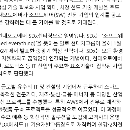
 예정이다. 사업과 기술이 유기적으로 연계된 전략 수립
핵심 기술 확보와 사업 확대, 시장 선도 기술 개발을 주도
현대오토에버가 소프트웨어(SW) 전문 기업의 입지를 공고
을 강화하는 데 큰 기여를 할 것으로 기대된다.
현대오토에버 SDx센터장으로 임명됐다. SDx는 ‘소프트웨
ned everything)’을 뜻하는 말로 현대차그룹이 올해 1월
24’에서 발표한 중장기 핵심 전략이다. SDx는 모든 환경
화, 자율화되고 끊임없이 연결되는 개념이다. 현대오토에버
윈, 로보틱스 등 IT 산업의 주요한 요소기술이 집약된 사업
영역으로 판단했다.
등 글로벌 유수의 IT 및 컨설팅 기업에서 근무하며 스마트
축적한 전문가다. 제조·통신·금융·에너지 등 다양한 산업
신 프로젝트를 수행했다. 특히 AWS에서 전무로 재직하
 플랫폼 구축 프로젝트를 성공적으로 이끌었다. 이 과정에
화, 수요 예측 등 혁신적인 솔루션을 도입해 고객사의 운영
코DX에서도 IT 기술개발그룹장으로 재직하며 철강·2차전