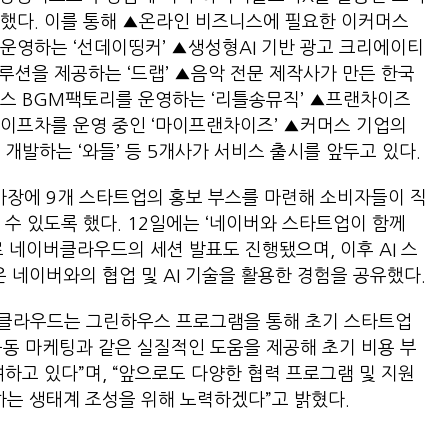
중했다. 이를 통해 ▲온라인 비즈니스에 필요한 이커머스
운영하는 ‘선데이띵커’ ▲생성형AI 기반 광고 크리에이티
솔루션을 제공하는 ‘드랩’ ▲음악 전문 제작사가 만든 한국
비스 BGM팩토리를 운영하는 ‘리틀송뮤직’ ▲프랜차이즈
이프차를 운영 중인 ‘마이프랜차이즈’ ▲커머스 기업의
 개발하는 ‘와들’ 등 5개사가 서비스 출시를 앞두고 있다.
장에 9개 스타트업의 홍보 부스를 마련해 소비자들이 직
 수 있도록 했다. 12일에는 ‘네이버와 스타트업이 함께
 네이버클라우드의 세션 발표도 진행됐으며, 이후 AI 스
네이버와의 협업 및 AI 기술을 활용한 경험을 공유했다.
클라우드는 그린하우스 프로그램을 통해 초기 스타트업
 공동 마케팅과 같은 실질적인 도움을 제공해 초기 비용 부
하고 있다”며, “앞으로도 다양한 협력 프로그램 및 지원
는 생태계 조성을 위해 노력하겠다”고 밝혔다.