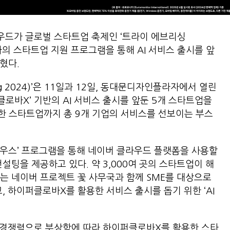
우드가 글로벌 스타트업 축제인 ‘트라이 에브리싱
’에서 자사의 스타트업 지원 프로그램을 통해 AI 서비스 출시를 앞
혔다.
hing 2024)’은 11일과 12일, 동대문디자인플라자에서 열린
로바X’ 기반의 AI 서비스 출시를 앞둔 5개 스타트업을
한 스타트업까지 총 9개 기업의 서비스를 선보이는 부스
우스’ 프로그램을 통해 네이버 클라우드 플랫폼을 사용할
설팅을 제공하고 있다. 약 3,000여 곳의 스타트업이 해
는 네이버 프로젝트 꽃 사무국과 함께 SME를 대상으로
고, 하이퍼클로바X를 활용한 서비스 출시를 돕기 위한 ‘AI
핵심 경쟁력으로 부상함에 따라 하이퍼클로바X를 활용한 스타