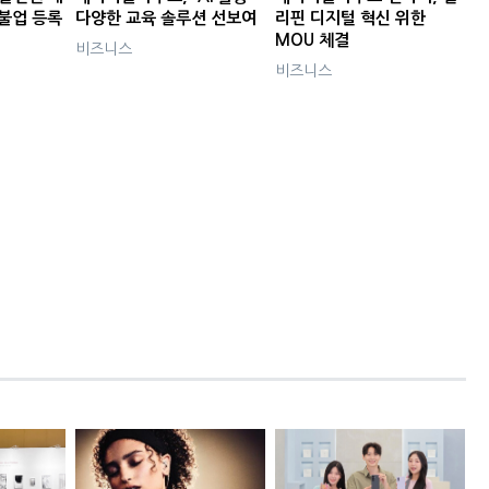
선불업 등록
다양한 교육 솔루션 선보여
리핀 디지털 혁신 위한
MOU 체결
비즈니스
비즈니스