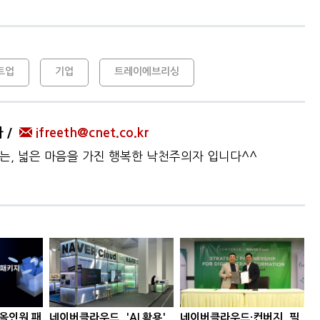
트업
기업
트레이에브리싱
자
ifreeth@cnet.co.kr
하는, 넓은 마음을 가진 행복한 낙천주의자 입니다^^
'올인원 패
네이버클라우드, 'AI 활용'
네이버클라우드·컨버지, 필