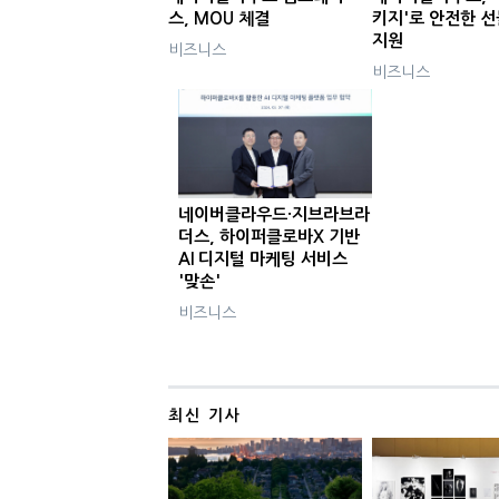
스, MOU 체결
키지'로 안전한 
지원
비즈니스
비즈니스
네이버클라우드·지브라브라
더스, 하이퍼클로바X 기반
AI 디지털 마케팅 서비스
'맞손'
비즈니스
최신 기사