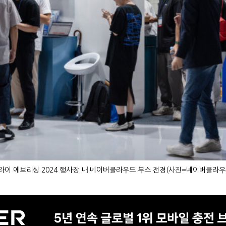
라이 에브리싱 2024 행사장 내 네이버클라우드 부스 전경(사진=네이버클라우