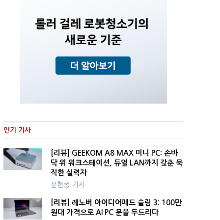
인기 기사
[리뷰] GEEKOM A8 MAX 미니 PC: 손바
닥 위 워크스테이션, 듀얼 LAN까지 갖춘 묵
직한 실력자
윤현종 기자
[리뷰] 레노버 아이디어패드 슬림 3: 100만
원대 가격으로 AI PC 문을 두드리다