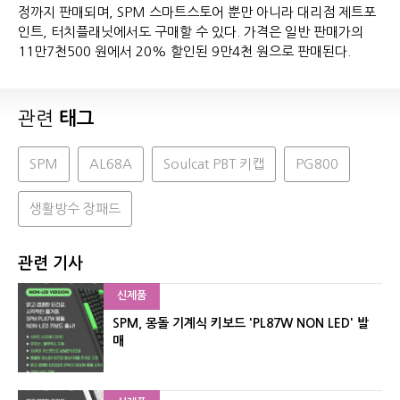
정까지 판매되며, SPM 스마트스토어 뿐만 아니라 대리점 제트포
인트, 터치플래닛에서도 구매할 수 있다. 가격은 일반 판매가의
11만7천500 원에서 20% 할인된 9만4천 원으로 판매된다.
관련
태그
SPM
AL68A
Soulcat PBT 키캡
PG800
생활방수 장패드
관련 기사
신제품
SPM, 몽돌 기계식 키보드 'PL87W NON LED' 발
매