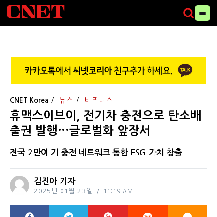
CNET Korea
뉴스
비즈니스
휴맥스이브이, 전기차 충전으로 탄소배
출권 발행···글로벌화 앞장서
전국 2만여 기 충전 네트워크 통한 ESG 가치 창출
김진아 기자
2025년 01월 23일
11:19 AM