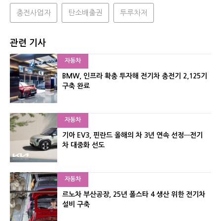
충전사업자
탄소배출권
투루차저
관련 기사
자동차
BMW, 인프라 확충 투자해 전기차 충전기 2,125기
구축 완료
자동차
기아 EV3, 핀란드 올해의 차 3년 연속 선정···전기
차 대중화 선도
자동차
르노차 부산공장, 25년 폴스타 4 생산 위한 전기차
설비 구축