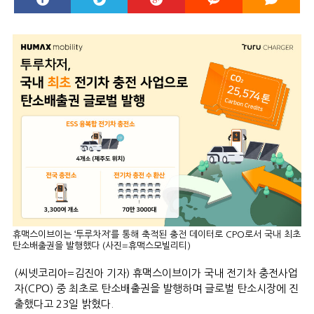
휴맥스이브이는 ‘투루차저’를 통해 축적된 충전 데이터로 CPO로서 국내 최초
탄소배출권을 발행했다 (사진=휴맥스모빌리티)
(씨넷코리아=김진아 기자) 휴맥스이브이가 국내 전기차 충전사업
자(CPO) 중 최초로 탄소배출권을 발행하며 글로벌 탄소시장에 진
출했다고 23일 밝혔다.