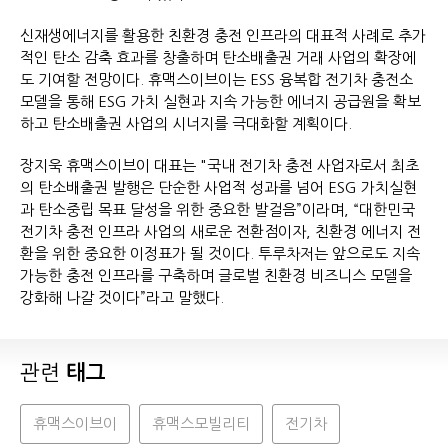
신재생에너지를 활용한 친환경 충전 인프라의 대표적 사례로 추가
적인 탄소 감축 효과를 창출하며 탄소배출권 거래 사업의 확장에
도 기여할 전망이다. 휴맥스이브이는 ESS 융복합 전기차 충전소
모델을 통해 ESG 가치 실현과 지속 가능한 에너지 공급원을 확보
하고 탄소배출권 사업의 시너지를 극대화할 계획이다.
장지욱 휴맥스이브이 대표는 "국내 전기차 충전 사업자로서 최초
의 탄소배출권 발행은 단순한 사업적 성과를 넘어 ESG 가치실현
과 탄소중립 목표 달성을 위한 중요한 발걸음”이라며, “대한민국
전기차 충전 인프라 사업의 새로운 전환점이자, 친환경 에너지 전
환을 위한 중요한 이정표가 될 것이다. 투루차저는 앞으로도 지속
가능한 충전 인프라를 구축하며 글로벌 친환경 비즈니스 모델을
강화해 나갈 것이다”라고 말했다.
관련
태그
휴맥스이브이
휴맥스모빌리티
전기차