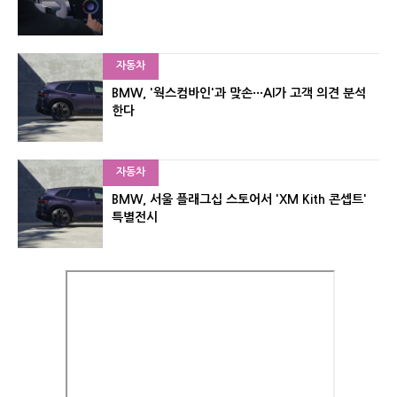
자동차
BMW, '웍스컴바인'과 맞손···AI가 고객 의견 분석
한다
자동차
BMW, 서울 플래그십 스토어서 'XM Kith 콘셉트'
특별전시