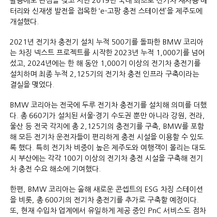
활용에도 관심을 갖고 지난 2019년 국내 최초로 전기차 재사용 배
터리와 신재생 발전을 접목한 ‘e-고팡 충전 스테이션’을 제주도에
개설했다.
2021년 전기차 충전기 설치 누적 500기를 돌파한 BMW 코리아
는 차징 넥스트 프로젝트를 시작한 2023년 누적 1,000기를 넘어
섰고, 2024년에는 한 해 동안 1,000기 이상의 전기차 충전기를
설치하며 최종 누적 2,125기의 전기차 충전 인프라 구축이라는
결실을 맺었다.
BMW 코리아는 전국에 두루 전기차 충전기를 설치해 의미를 더했
다. 총 660기가 설치된 서울·경기 수도권 뿐만 아니라 강원, 전라,
울산 등 전국 각지에 총 2,125기의 충전기를 구축, BMW를 포함
해 모든 전기차 운전자들이 편리하게 충전 시설을 이용할 수 있도
록 했다. 특히 전기차 비중이 높은 제주도와 여행객이 몰리는 대도
시 부산에는 각각 100기 이상의 전기차 충전 시설을 구축해 전기
차 충전 수요 해소에 기여했다.
한편, BMW 코리아는 올해 새로운 콘셉트의 ESG 차징 스테이션
을 비롯, 총 600기의 전기차 충전기를 추가로 구축할 예정이다.
또, 현재 수입차 업계에서 유일하게 제공 중인 PnC 서비스도 점차