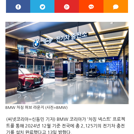
BMW 차징 허브 라운지 (사진=BMW)
(씨넷코리아=신동민 기자) BMW 코리아가 ‘차징 넥스트’ 프로젝
트를 통해 2024년 12월 기준 전국에 총 2,125기의 전기차 충전
기를 설치 완료했다고 13일 밝혔다.