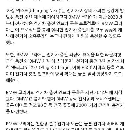
‘차징 넥스트(Charging Next)’는 전기차 시장의 가파른 성장에 발
맞춰 충전 수요 해소에 기여하고자 BMW 코리아가 지난 2023년
부터 전개해 온 전기차 충전 인프라 구축 프로젝트다. BMW 코리
아는 이 프로젝트를 통해 설치한 전기차 충전기를 모두 공공에 개
방해 전기차 소유주라면 누구나 편하게 차량을 충전할 수 있도록
했다.
또한, BMW 코리아는 전기차 충전 과정에 휴식을 더한 라운지형
급속 충전소 ‘BMW 차징 허브 라운지’, 전기차 충전 절차를 간소화
한 ‘플러그 앤 차지(Plug & Charge, 이하 PnC)’ 서비스 등을 선보
이며 전기차 충전 인프라의 양적 확대는 물론 질적 향상까지 도모
해왔다.
BMW 코리아의 전기차 충전 인프라 구축은 지난 2014년에 시작
됐다. BMW i3 출시와 함께 BMW 공식 전시장과 서비스센터는
물론 이마트 점포 80곳 등 전국 곳곳에 200여 기의 전기차 충전기
를 마련했다.
BMW 코리아는 친환경 순수전기차 보급은 물론 전기차 배터리 재