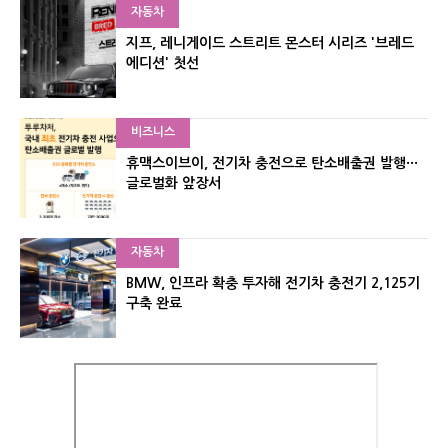
자동차
지프, 레니게이드 스트리트 몬스터 시리즈 '브레드
에디션' 첫선
비즈니스
휴맥스이브이, 전기차 충전으로 탄소배출권 발행···
글로벌화 앞장서
자동차
BMW, 인프라 확충 투자해 전기차 충전기 2,125기
구축 완료