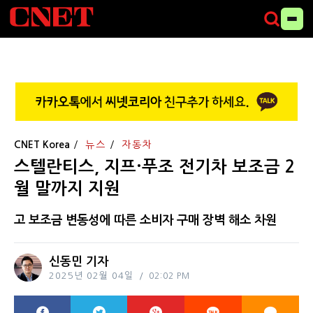
CNET Korea
뉴스
자동차
스텔란티스, 지프·푸조 전기차 보조금 2
월 말까지 지원
고 보조금 변동성에 따른 소비자 구매 장벽 해소 차원
신동민 기자
2025년 02월 04일
02:02 PM