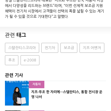
방실 스텔란티스코리아 대표는 “지프와 푸조는 한국 자동차 시장
에서 다양성을 리드하는 브랜드”라며, “이번 선제적 보조금 지원
혜택이 전기차 시장에서 고객들이 선택의 폭을 넓힐 수 있는 계기
가 될 수 있을 것으로 기대한다”고 말했다.
관련
태그
스텔란티스코리아
전기차
보조금
지프 어벤저
푸조
e-2008
관련 기사
자동차
지프·푸조 한 자리에···스텔란티스, 통합 전시장 운
영 나서