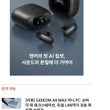
인기 기사
[리뷰] GEEKOM A8 MAX 미니 PC: 손바
닥 위 워크스테이션, 듀얼 LAN까지 갖춘 묵