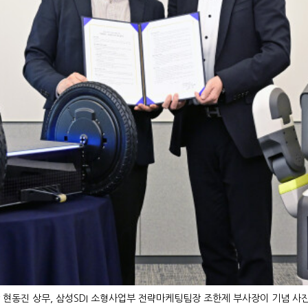
 현동진 상무, 삼성SDI 소형사업부 전략마케팅팀장 조한제 부사장이 기념 사