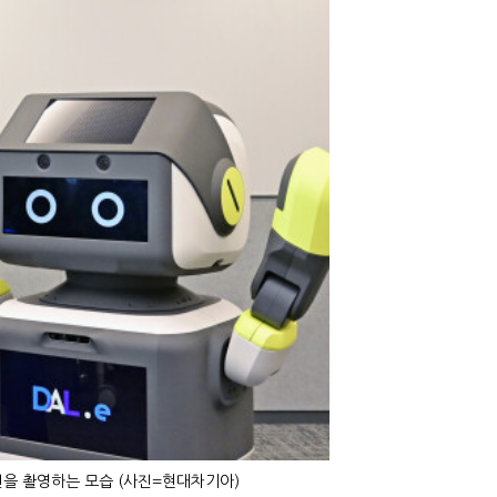
진을 촬영하는 모습 (사진=현대차기아)