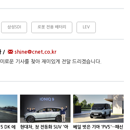
삼성SDI
로봇 전용 배터리
LEV
자
shine@cnet.co.kr
미로운 기사를 찾아 재미있게 전달 드리겠습니다.
5 DK 에
현대차, 첫 전동화 SUV '아
베일 벗은 기아 'PV5'···패신