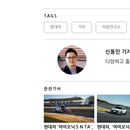
TAGS
현대차
기아
의왕연구소
신동민 기
다양하고 흥
관련기사
현대차 '아이오닉 5 N TA',
현대차, '아이오닉 