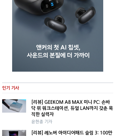
인기 기사
[리뷰] GEEKOM A8 MAX 미니 PC: 손바
닥 위 워크스테이션, 듀얼 LAN까지 갖춘 묵
직한 실력자
윤현종 기자
[리뷰] 레노버 아이디어패드 슬림 3: 100만