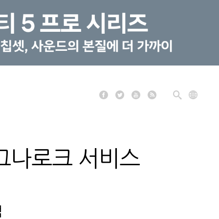
라그나로크 서비스
석