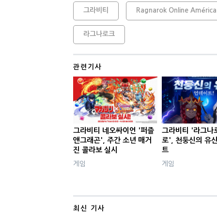
그라비티
Ragnarok Online América
라그나로크
관련기사
그라비티 네오싸이언 '퍼즐
그라비티 '라그나
앤그래곤', 주간 소년 매거
로', 천둥신의 유
진 콜라보 실시
트
게임
게임
최신 기사