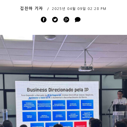
김진아 기자
2025년 04월 09일
02:28 PM