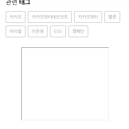
관련
태그
카카오
카카오엔터테인먼트
카카오엔터
멜론
아이들
이찬원
ESG
캠페인