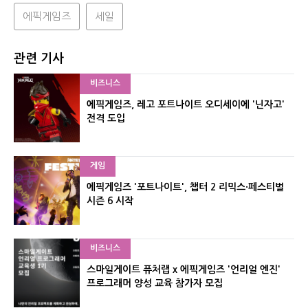
에픽게임즈
세일
관련 기사
비즈니스
에픽게임즈, 레고 포트나이트 오디세이에 '닌자고'
전격 도입
게임
에픽게임즈 '포트나이트', 챕터 2 리믹스·페스티벌
시즌 6 시작
비즈니스
스마일게이트 퓨처랩 x 에픽게임즈 '언리얼 엔진'
프로그래머 양성 교육 참가자 모집