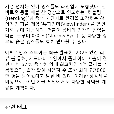
개성 넘치는 인디 명작들도 라인업에 포함됐다. 신
비로운 동물 떼를 산 정상으로 인도하는 ‘허들링
(Herdling)’과 즉석 사진기로 환경을 조작하는 창
의적인 퍼즐 게임 ‘뷰파인더(Viewfinder)’를 할인
가로 구매 가능하다. 더불어 좀비와 인간의 협력을
다룬 ‘글루미 아이즈(Gloomy Eyes)’ 등 다양한 장
르의 숨은 명작들도 함께 만나볼 수 있다.
에픽게임즈 스토어는 최근 발표한 ‘2025 연간 리
뷰’를 통해, 서드파티 게임에서 플레이어 지출이 전
년 대비 57% 증가해 역대 최고치인 4억 달러를 기
록했으며, 월간 활성 사용자 수 또한 최대 7천800
만 명을 넘어섰다고 밝힌 바 있다. 이러한 성장세를
바탕으로, 이번 겨울 세일에서도 다양한 혜택을 제
공할 계획이다.
관련
태그