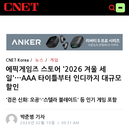
CNET Korea
뉴스
게임
에픽게임즈 스토어 '2026 겨울 세
일'···AAA 타이틀부터 인디까지 대규모
할인
'검은 신화: 오공'·'스텔라 블레이드' 등 인기 게임 포함
박준범 기자
2026년 02월 10일
09:31 AM