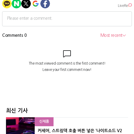
최신 기사
신제품
커세어, 스트림덱 호출 버튼 넣은 ‘나이트소드 V2