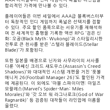
AAA 타이틀부터 인디 게임까지 폭넓은 라인업을
합리적인 가격에 만나볼 수 있다.
플레이어들은 이번 세일에서 AAA급 블록버스터부
터 독창적인 인디 게임까지 폭넓은 선택지를 접할
수 있다. 주요 할인 품목으로는 서유기를 재해석하
며 전 세계적인 흥행을 기록한 액션 RPG ‘검은 신
화: 오공(Black Myth: Wukong)’과 스타일리시한
전투로 큰 찬사를 받은 ‘스텔라 블레이드(Stellar
Blade)’가 포함된다.
또한 일본을 배경으로 닌자와 사무라이의 서사를
다룬 ‘어쌔신 크리드 섀도우스(Assassin’s Creed
Shadows)’와 대대적인 시스템 개편을 거친 ‘풋볼
매니저 26(Football Manager 26)’도 할인된 가격
에 제공된다. 이 외에도 ‘마블 스파이더맨: 마일즈
모랄레스(Marvel’s Spider-Man: Miles
Morales)’와 ‘갓 오브 워 라그나로크(God of War
Ragnarök)’ 등 검증된 대작들이 라인업에 이름을
올렸다.