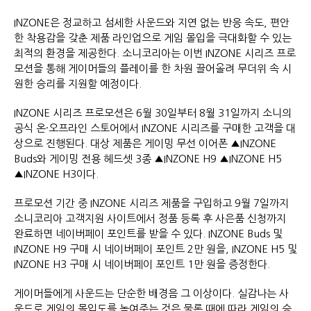
INZONE은 정교하고 섬세한 사운드와 지연 없는 반응 속도, 편안
한 착용감을 갖춘 제품 라인업으로 게임 몰입을 극대화할 수 있는
최적의 환경을 제공한다. 소니코리아는 이번 INZONE 시리즈 프로
모션을 통해 게이머들의 플레이를 한 차원 끌어올려 무더위 속 시
원한 승리를 지원할 예정이다.
INZONE 시리즈 프로모션은 6월 30일부터 8월 31일까지 소니의
공식 온·오프라인 스토어에서 INZONE 시리즈를 구매한 고객을 대
상으로 진행된다. 대상 제품은 게이밍 무선 이어폰 ▲INZONE
Buds와 게이밍 전용 헤드셋 3종 ▲INZONE H9 ▲INZONE H5
▲INZONE H3이다.
프로모션 기간 중 INZONE 시리즈 제품을 구입하고 9월 7일까지
소니코리아 고객지원 사이트에서 정품 등록 후 사은품 신청까지
완료하면 네이버페이 포인트를 받을 수 있다. INZONE Buds 및
INZONE H9 구매 시 네이버페이 포인트 2만 원을, INZONE H5 및
INZONE H3 구매 시 네이버페이 포인트 1만 원을 증정한다.
게이머들에게 사운드는 단순한 배경음 그 이상이다. 실감나는 사
운드로 게임의 몰입도를 높여주는 것은 물론 때에 따라 게임의 승