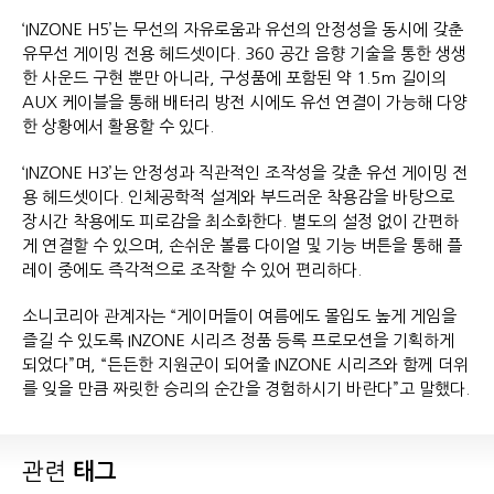
‘INZONE H5’는 무선의 자유로움과 유선의 안정성을 동시에 갖춘
유무선 게이밍 전용 헤드셋이다. 360 공간 음향 기술을 통한 생생
한 사운드 구현 뿐만 아니라, 구성품에 포함된 약 1.5m 길이의
AUX 케이블을 통해 배터리 방전 시에도 유선 연결이 가능해 다양
한 상황에서 활용할 수 있다.
‘INZONE H3’는 안정성과 직관적인 조작성을 갖춘 유선 게이밍 전
용 헤드셋이다. 인체공학적 설계와 부드러운 착용감을 바탕으로
장시간 착용에도 피로감을 최소화한다. 별도의 설정 없이 간편하
게 연결할 수 있으며, 손쉬운 볼륨 다이얼 및 기능 버튼을 통해 플
레이 중에도 즉각적으로 조작할 수 있어 편리하다.
소니코리아 관계자는 “게이머들이 여름에도 몰입도 높게 게임을
즐길 수 있도록 INZONE 시리즈 정품 등록 프로모션을 기획하게
되었다”며, “든든한 지원군이 되어줄 INZONE 시리즈와 함께 더위
를 잊을 만큼 짜릿한 승리의 순간을 경험하시기 바란다”고 말했다.
관련
태그