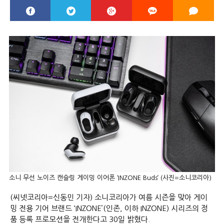
소니 무선 노이즈 캔슬링 게이밍 이어폰 ‘INZONE Buds’ (사진=소니코리아)
(씨넷코리아=신동민 기자) 소니코리아가 여름 시즌을 맞아 게이
밍 전용 기어 브랜드 ‘INZONE’(인존, 이하 INZONE) 시리즈의 정
품 등록 프로모션을 전개한다고 30일 밝혔다.