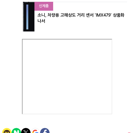
신제품
소니, 차량용 고해상도 거리 센서 'IMX479' 상품화
나서