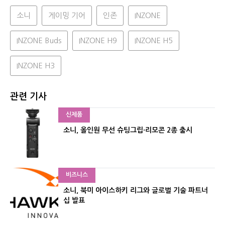
소니
게이밍 기어
인존
INZONE
INZONE Buds
INZONE H9
INZONE H5
INZONE H3
관련 기사
신제품
소니, 올인원 무선 슈팅그립·리모콘 2종 출시
비즈니스
소니, 북미 아이스하키 리그와 글로벌 기술 파트너
십 발표