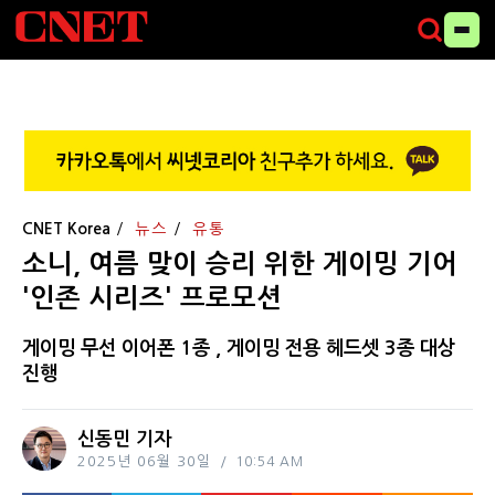
CNET Korea
뉴스
유통
소니, 여름 맞이 승리 위한 게이밍 기어
'인존 시리즈' 프로모션
게이밍 무선 이어폰 1종 , 게이밍 전용 헤드셋 3종 대상
진행
신동민 기자
2025년 06월 30일
10:54 AM