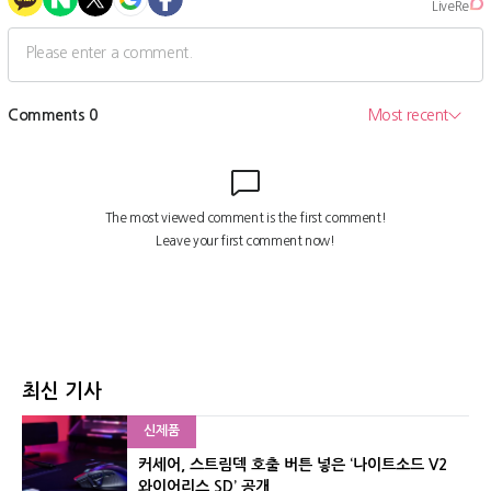
최신 기사
신제품
커세어, 스트림덱 호출 버튼 넣은 ‘나이트소드 V2
와이어리스 SD’ 공개