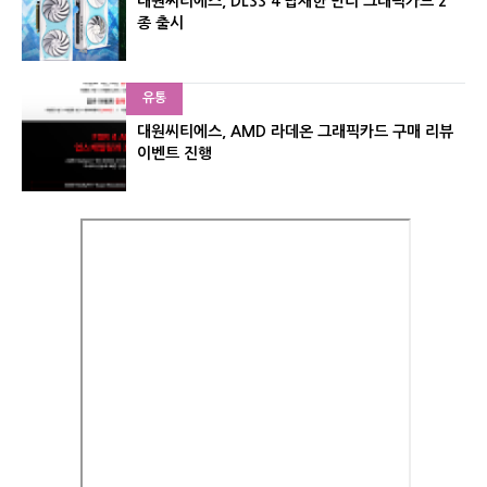
대원씨티에스, DLSS 4 탑재한 만리 그래픽카드 2
종 출시
유통
대원씨티에스, AMD 라데온 그래픽카드 구매 리뷰
이벤트 진행