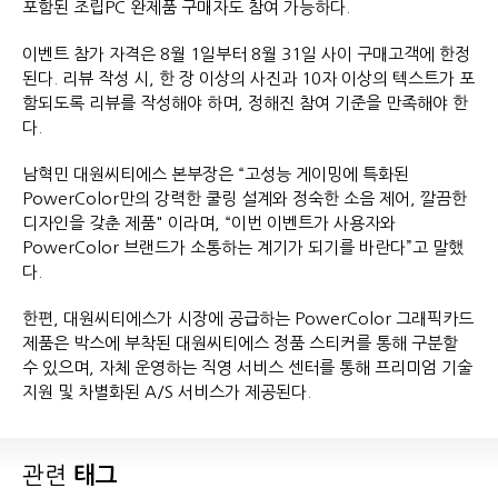
포함된 조립PC 완제품 구매자도 참여 가능하다.
이벤트 참가 자격은 8월 1일부터 8월 31일 사이 구매고객에 한정
된다. 리뷰 작성 시, 한 장 이상의 사진과 10자 이상의 텍스트가 포
함되도록 리뷰를 작성해야 하며, 정해진 참여 기준을 만족해야 한
다.
남혁민 대원씨티에스 본부장은 “고성능 게이밍에 특화된
PowerColor만의 강력한 쿨링 설계와 정숙한 소음 제어, 깔끔한
디자인을 갖춘 제품" 이라며, “이번 이벤트가 사용자와
PowerColor 브랜드가 소통하는 계기가 되기를 바란다”고 말했
다.
한편, 대원씨티에스가 시장에 공급하는 PowerColor 그래픽카드
제품은 박스에 부착된 대원씨티에스 정품 스티커를 통해 구분할
수 있으며, 자체 운영하는 직영 서비스 센터를 통해 프리미엄 기술
지원 및 차별화된 A/S 서비스가 제공된다.
관련
태그