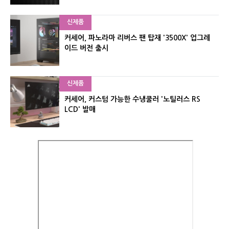
신제품
커세어, 파노라마 리버스 팬 탑재 '3500X' 업그레
이드 버전 출시
신제품
커세어, 커스텀 가능한 수냉쿨러 '노틸러스 RS
LCD' 발매