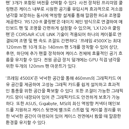
팬’ 3개가 포함된 버전을 선택할 수 있다. 사전 장착된 프리미엄 쿨
링팬은 케이스 내부로 시원한 공기를 유입시켜 효과적으로 저소음
냉각을 보장하는 동시에 역방향 설계를 통해 깔끔한 RGB 조명을
제공한다. ‘RS120-R 쿨링팬’은 데이지 체인 방식으로 연결하여 메
인보드 팬 및 조명을 간편하게 설정할 수 있으며, ‘LX120-R 쿨링
팬’은 CORSAIR iCUE LINK 기술이 적용되어 하나의 케이블로 연
결되며 조명 및 팬 속도 조절도 간편하다. ‘프레임 4500X’는 최대
120mm 팬 10개 또는 140mm 팬 5개를 장착할 수 있어 상단,
후면, 하단에 추가 팬을 장착하여 케이스 전체에 효율적인 공기 흐
름을 유지할 수 있다. 전원 공급 장치 덮개에는 GPU 직접 냉각을
위한 두개의 120mm 팬 마운트가 있다.
‘프레임 4500X’은 넉넉한 공간을 통해 460mm의 그래픽카드 여
유 공간을 제공하여 고성능 그래픽 카드를 쉽게 설치하고 효과적
인 통풍을 위한 공간을 확보할 수 있다. 또한 조절이 가능한 그래픽
카드 암이 내장되어 있어 큰 그래픽카드도 안전하게 보호가 가능
하다. 또한 ASUS, Gigabyte, MSI의 최신 역방향 커넥터 메인보
드를 지원하고 케이스 뒷면에 벨크로 스트랩 및 케이블 정리를 위
한 넉넉한 공간이 마련되어 있어 케이스 전면에서 봤을 때 깔끔한
환경을 유지할 수 있다.