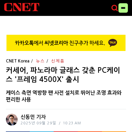
CNET Korea
뉴스
신제품
커세어, 파노라마 글래스 갖춘 PC케이
스 '프레임 4500X' 출시
케이스 측면 역방향 팬 사전 설치로 뛰어난 조명 효과와
편리한 사용
신동민 기자
2025년 09월 29일
10:23 AM