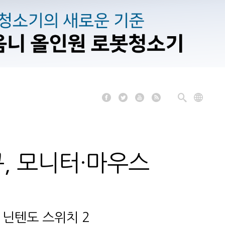
큐, 모니터·마우스
 닌텐도 스위치 2