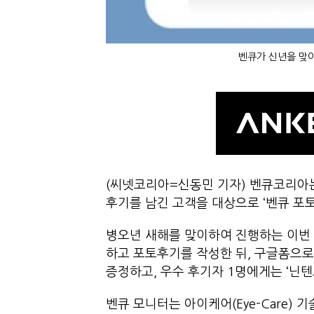
벤큐가 신년을 맞아
(씨넷코리아=신동민 기자) 벤큐코리아는
후기를 남긴 고객을 대상으로 ‘벤큐 포
병오년 새해를 맞이하여 진행하는 이번 
하고 포토후기를 작성한 뒤, 구글폼으로
증정하고, 우수 후기자 1명에게는 ‘닌
벤큐 모니터는 아이케어(Eye-Care) 