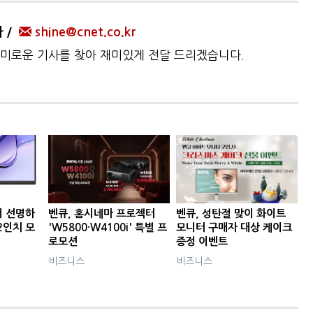
자
shine@cnet.co.kr
미로운 기사를 찾아 재미있게 전달 드리겠습니다.
더 선명하
벤큐, 홈시네마 프로젝터
벤큐, 성탄절 맞이 화이트
2인치 모
'W5800·W4100i' 특별 프
모니터 구매자 대상 케이크
로모션
증정 이벤트
비즈니스
비즈니스