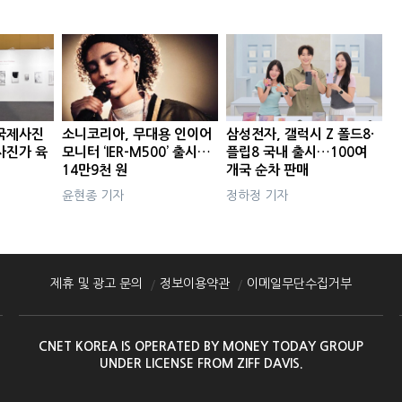
국제사진
소니코리아, 무대용 인이어
삼성전자, 갤럭시 Z 폴드8·
사진가 육
모니터 ‘IER-M500’ 출시…
플립8 국내 출시…100여
14만9천 원
개국 순차 판매
윤현종 기자
정하정 기자
제휴 및 광고 문의
정보이용약관
이메일무단수집거부
CNET KOREA IS OPERATED BY MONEY TODAY GROUP
UNDER LICENSE FROM ZIFF DAVIS.