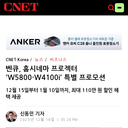
CNET Korea
뉴스
비즈니스
벤큐, 홈시네마 프로젝터
'W5800·W4100i' 특별 프로모션
12월 15일부터 1월 10일까지, 최대 110만 원 할인 혜
택 제공
신동민 기자
2025년 12월 16일
05:26 PM