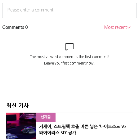
최신 기사
신제품
커세어, 스트림덱 호출 버튼 넣은 ‘나이트소드 V2
와이어리스 SD’ 공개