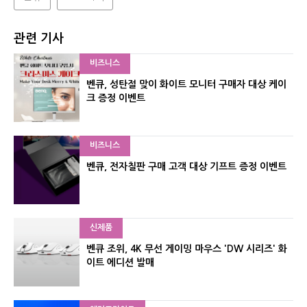
관련 기사
비즈니스
벤큐, 성탄절 맞이 화이트 모니터 구매자 대상 케이
크 증정 이벤트
비즈니스
벤큐, 전자칠판 구매 고객 대상 기프트 증정 이벤트
신제품
벤큐 조위, 4K 무선 게이밍 마우스 'DW 시리즈' 화
이트 에디션 발매