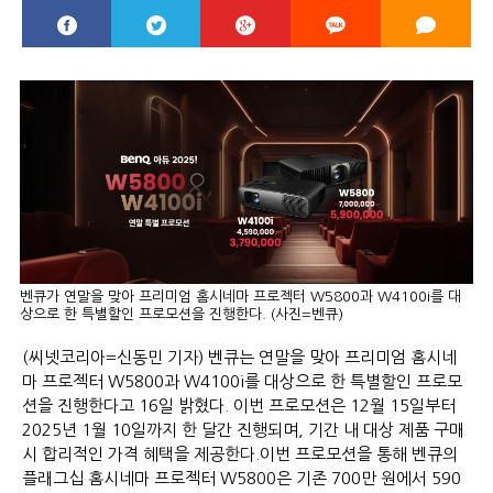
벤큐가 연말을 맞아 프리미엄 홈시네마 프로젝터 W5800과 W4100i를 대
상으로 한 특별할인 프로모션을 진행한다. (사진=벤큐)
(씨넷코리아=신동민 기자) 벤큐는 연말을 맞아 프리미엄 홈시네
마 프로젝터 W5800과 W4100i를 대상으로 한 특별할인 프로모
션을 진행한다고 16일 밝혔다. 이번 프로모션은 12월 15일부터
2025년 1월 10일까지 한 달간 진행되며, 기간 내 대상 제품 구매
시 합리적인 가격 혜택을 제공한다.이번 프로모션을 통해 벤큐의
플래그십 홈시네마 프로젝터 W5800은 기존 700만 원에서 590