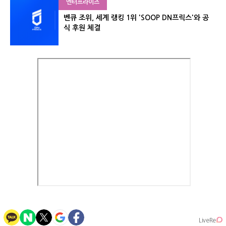
엔터프라이즈
벤큐 조위, 세계 랭킹 1위 'SOOP DN프릭스'와 공
식 후원 체결