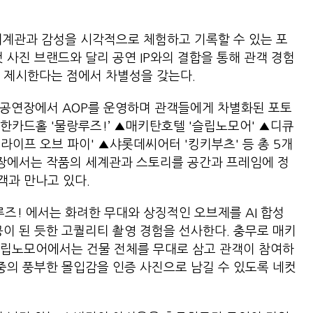
세계관과 감성을 시각적으로 체험하고 기록할 수 있는 포
 사진 브랜드와 달리 공연 IP와의 결합을 통해 관객 경험
 제시한다는 점에서 차별성을 갖는다.
 공연장에서 AOP를 운영하며 관객들에게 차별화된 포토
한카드홀 '물랑루즈!’ ▲매키탄호텔 '슬립노모어' ▲디큐
'라이프 오브 파이' ▲샤롯데씨어터 '킹키부츠' 등 총 5개
연장에서는 작품의 세계관과 스토리를 공간과 프레임에 정
객과 만나고 있다.
! 에서는 화려한 무대와 상징적인 오브제를 AI 합성
공이 된 듯한 고퀄리티 촬영 경험을 선사한다. 충무로 매키
슬립노모어에서는 건물 전체를 무대로 삼고 관객이 참여하
 중의 풍부한 몰입감을 인증 사진으로 남길 수 있도록 네컷