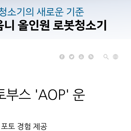
부스 'AOP' 운
 포토 경험 제공