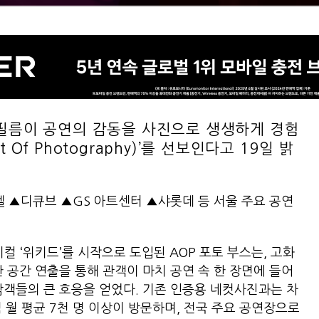
름이 공연의 감동을 사진으로 생생하게 경험
 Of Photography)’를 선보인다고 19일 밝
 ▲디큐브 ▲GS 아트센터 ▲샤롯데 등 서울 주요 공연
 ‘위키드’를 시작으로 도입된 AOP 포토 부스는, 고화
한 공간 연출을 통해 관객이 마치 공연 속 한 장면에 들어
람객들의 큰 호응을 얻었다. 기존 인증용 네컷사진과는 차
 월 평균 7천 명 이상이 방문하며, 전국 주요 공연장으로