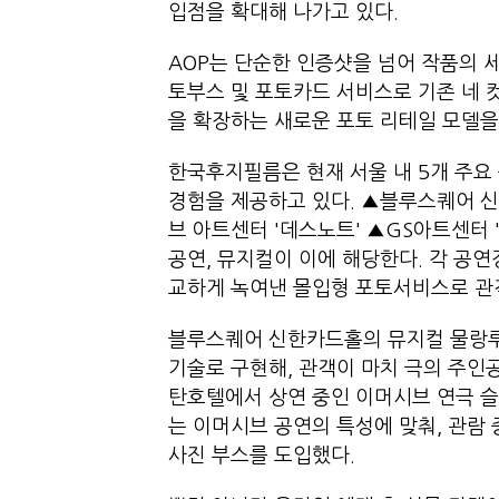
입점을 확대해 나가고 있다.
AOP는 단순한 인증샷을 넘어 작품의 
토부스 및 포토카드 서비스로 기존 네 컷
을 확장하는 새로운 포토 리테일 모델을
한국후지필름은 현재 서울 내 5개 주요
경험을 제공하고 있다. ▲블루스퀘어 신
브 아트센터 '데스노트' ▲GS아트센터 
공연, 뮤지컬이 이에 해당한다. 각 공
교하게 녹여낸 몰입형 포토서비스로 관
블루스퀘어 신한카드홀의 뮤지컬 물랑루즈
기술로 구현해, 관객이 마치 극의 주인
탄호텔에서 상연 중인 이머시브 연극 
는 이머시브 공연의 특성에 맞춰, 관람
사진 부스를 도입했다.