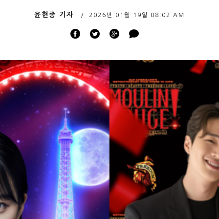
윤현종 기자
2026년 01월 19일
08:02 AM