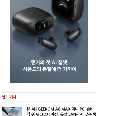
인기 기사
[리뷰] GEEKOM A8 MAX 미니 PC: 손바
닥 위 워크스테이션, 듀얼 LAN까지 갖춘 묵