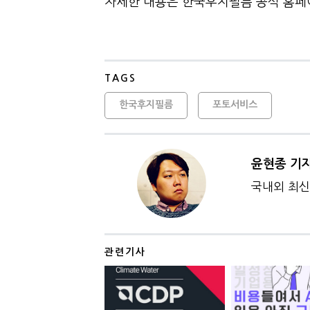
자세한 내용은 한국후지필름 공식 홈페
TAGS
한국후지필름
포토서비스
윤현종 기
국내외 최신 
관련기사