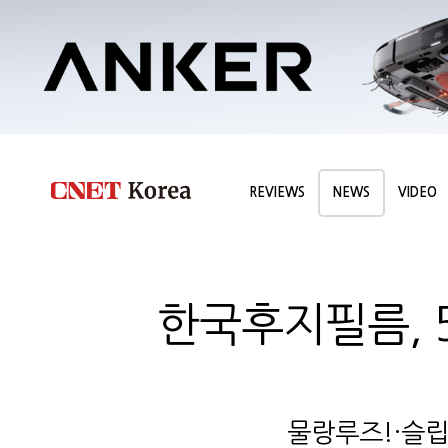
REVIEWS
NEWS
VIDEO
한국후지필름, 5
물랑루즈!·슬립