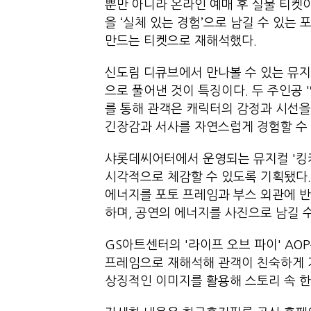
뿐만 아니라 온라인 예매 후 실물 티켓
을 ‘실체 있는 경험’으로 남길 수 있는
만드는 티켓으로 재해석했다.
신도림 디큐브에서 만나볼 수 있는 뮤지
으로 풀어낸 것이 특징이다. 두 주인공 
를 통해 관객은 캐릭터의 감정과 시선을
긴장감과 서사를 자연스럽게 경험할 수 
샤롯데씨어터에서 운영되는 뮤지컬 '킹키부
시각적으로 체감할 수 있도록 기획됐다
에너지를 포토 프레임과 부스 외관에 반
하며, 공연의 에너지를 사진으로 남길 
GS아트센터의 '라이프 오브 파이' AO
프레임으로 재해석해 관객이 친숙하게 
상징적인 이미지를 활용해 스토리 속 한