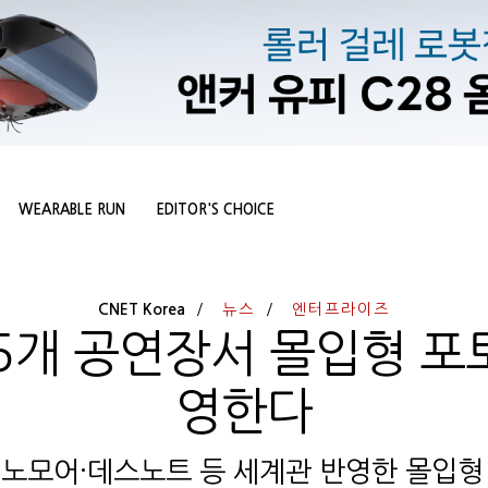
WEARABLE RUN
EDITOR'S CHOICE
CNET Korea
뉴스
엔터프라이즈
개 공연장서 몰입형 포토
영한다
노모어·데스노트 등 세계관 반영한 몰입형