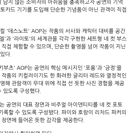
이 남지 않는 소비자의 아쉬움을 충족하고자 공연의 기억
 포토카드 기기를 도입해 단순한 기념품이 아닌 관객이 직접
컬 '데스노트' AOP는 작품의 서사와 캐릭터 대비를 공간
'엘'과 '라이토'의 세계관을 각각 구현한 세트형 네 컷 부스
 직접 체험할 수 있으며, 단순한 촬영을 넘어 작품이 지닌
있다.
츠' AOP는 공연의 핵심 메시지인 '포용'과 '긍정'을
. 작품의 키컬러이기도 한 화려한 글리터 레드와 열정적인
영해 관람객이 무대 위에 직접 선 듯한 사진 경험을 제공
수 있도록 구성했다.
P는 공연의 대표 장면과 비주얼 아이덴티티를 네 컷 포토
기록할 수 있도록 구성됐다. 파이와 호랑이 리차드 파커의
 장면에 들어온 듯한 감각을 제공한다.