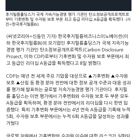
후지필름홀딩스가 국제 지속가능경영 평가 기관인 탄소정보공개프로젝트로
부터 기후변화 및 수자원 보호 부문 최고 등급 리더십 A등급을 획득했다. (사
진=한국후지필름BI)
(씨넷코리아=신동민 기자) 한국후지필름비즈니스이노베이션(이
하 한국후지필름BI)의 모기업인 후지필름홀딩스가 국제 지속가능
경영 평가 기관인 탄소정보공개프로젝트(Carbon Disclosure
Project, 이하 CDP)로부터 기후변화 및 수자원 보호 부문에서 최
고 등급인 리더십 A등급을 획득했다고 8일 밝혔다.
CDP는 매년 전 세계 주요 기업을 대상으로 ▲기후변화 ▲수자원
보호 ▲산림 등 환경 분야 전반에 대한 정보 공개 수준과 대응 성과
를 평가해 발표하는 글로벌 지속가능경영 평가 기관이다. 후지필
름 홀딩스는 이번 평가에서 기후변화와 수자원 보호 두 부문 모두
A등급을 획득하며, 환경 분야 전반에서의 리더십을 다시 한번 입
증했다. 특히 기후변화 부문에서는 4년 연속 A등급을 기록해 누적
5회, 수자원 보호 부문에서는 누적 6회 A등급을 달성하는 성과를
거뒀다.
글로벌 차원에서 기후변화와 수자원 이슈에 대한 리스크가 심화되