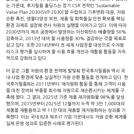
는 가운데, 후지필름 홀딩스는 장기 CSR 전략인 ‘Sustainable
Value Plan 2030(SVP 2030)’을 수립하고 기후변화 대응, 자원
순환 촉진, 생물다양성 보전, 제품 및 화학물질 안전 확보를 핵심
환경 과제로 설정해 전사 차원의 실행을 이어가고 있다. 이에 따라
2030년까지 제조 공정에서 발생하는 이산화탄소 배출량을 50%
감축하고, 2013년 대비 물 사용량을 30% 절감하는 것을 목표로
삼고 있다. 또한 2014년부터 전 세계 사업장을 대상으로 수자원
리스크 평가를 실시하며 물 사용 효율 개선과 재활용 활동을 지속
적으로 강화하고 있다.
이 같은 그룹 차원의 환경 전략에 발맞춰 한국후지필름BI 역시 국
내 사업 환경에 맞춘 실질적인 자원 순환 활동을 전개하고 있다. 한
국후지필름BI는 2011년부터 ‘재자원화 활동’을 통해 고객이 사용
을 마친 장비와 부품을 회수해 자원으로 재순환시키는 체계를 구
축해 왔다. 그 결과, 2025년 기준 제품 재자원화율 98%를 달성
했으며, 2015년부터 2025년 12월까지 누적 약 3만 1,000대의
제품을 재활용하고 약 11만 대의 제품을 재자원화하는 성과를 기
록했다. 이는 국내 B2B 제조·IT 기업 가운데서도 자원 순환 체계를
실제 운영 성과로 입증한 사례로 평가된다.