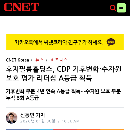
CNET Korea
뉴스
비즈니스
후지필름홀딩스, CDP 기후변화·수자원
보호 평가 리더십 A등급 획득
기후변화 부문 4년 연속 A등급 획득…수자원 보호 부문
누적 6회 A등급
신동민 기자
2026년 01월 08일
10:36 AM