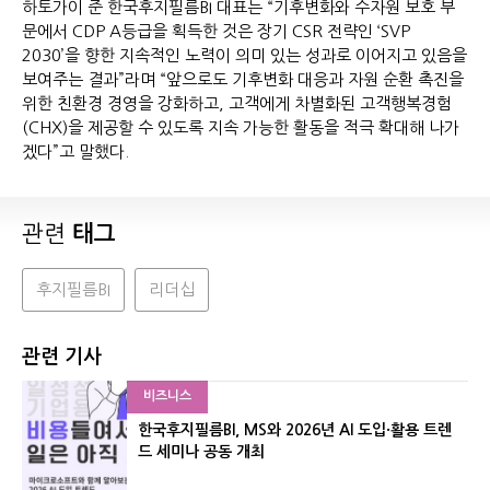
하토가이 준 한국후지필름BI 대표는 “기후변화와 수자원 보호 부
문에서 CDP A등급을 획득한 것은 장기 CSR 전략인 ‘SVP
2030’을 향한 지속적인 노력이 의미 있는 성과로 이어지고 있음을
보여주는 결과”라며 “앞으로도 기후변화 대응과 자원 순환 촉진을
위한 친환경 경영을 강화하고, 고객에게 차별화된 고객행복경험
(CHX)을 제공할 수 있도록 지속 가능한 활동을 적극 확대해 나가
겠다”고 말했다.
관련
태그
후지필름BI
리더십
관련 기사
비즈니스
한국후지필름BI, MS와 2026년 AI 도입·활용 트렌
드 세미나 공동 개최