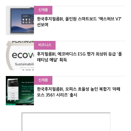
신제품
한국후지필름BI, 올인원 스마트보드 '맥스허브 V7'
선보여
비즈니스
후지필름BI, 에코바디스 ESG 평가 최상위 등급 '플
래티넘 메달' 획득
신제품
한국후지필름BI, 오피스 효율성 높인 복합기 ‘아페
오스 3561 시리즈’ 출시