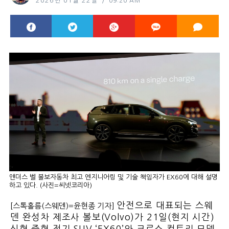
2026년 01월 22일
09:20 AM
앤더스 벨 볼보자동차 최고 엔지니어링 및 기술 책임자가 EX60에 대해 설명
하고 있다. (사진=씨넷코리아)
안전으로 대표되는 스웨
[스톡홀름(스웨덴)=윤현종 기자]
덴 완성차 제조사 볼보(Volvo)가 21일(현지 시간)
신형 중형 전기 SUV ‘EX60’와 크로스 컨트리 모델