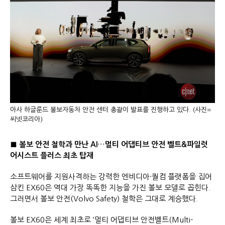
아사 하글룬드 볼보자동차 안전 센터 총괄이 발표를 진행하고 있다. (사진=
씨넷코리아)
■ 볼보 안전 철학과 만난 AI…멀티 어댑티브 안전 벨트&파일럿
어시스트 플러스 최초 탑재
소프트웨어를 지원사격하는 강력한 엔비디아·퀄컴 플랫폼을 집어
삼킨 EX60은 역대 가장 똑똑한 지능을 가진 볼보 모델로 꼽힌다.
그러면서 볼보 안전(Volvo Safety) 철학은 그대로 계승했다.
볼보 EX60은 세계 최초로 ‘멀티 어댑티브 안전벨트(Multi-