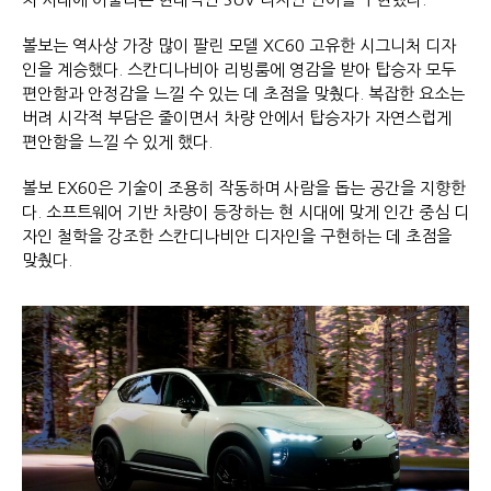
볼보는 역사상 가장 많이 팔린 모델 XC60 고유한 시그니처 디자
인을 계승했다. 스칸디나비아 리빙룸에 영감을 받아 탑승자 모두
편안함과 안정감을 느낄 수 있는 데 초점을 맞췄다. 복잡한 요소는
버려 시각적 부담은 줄이면서 차량 안에서 탑승자가 자연스럽게
편안함을 느낄 수 있게 했다.
볼보 EX60은 기술이 조용히 작동하며 사람을 돕는 공간을 지향한
다. 소프트웨어 기반 차량이 등장하는 현 시대에 맞게 인간 중심 디
자인 철학을 강조한 스칸디나비안 디자인을 구현하는 데 초점을
맞췄다.