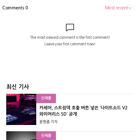
최신 기사
신제품
커세어, 스트림덱 호출 버튼 넣은 ‘나이트소드 V2
와이어리스 SD’ 공개
윤현종 기자
신제품