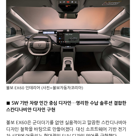
볼보 EX60 인테리어 (사진=볼보자동차코리아)
■ SW 기반 차량 인간 중심 디자인…영리한 수납 솔루션 결합한
스칸디나비안 디자인 구현
볼보 EX60은 군더더기를 없앤 실용적이고 깔끔한 스칸디나비아
디자인 철학을 바탕으로 만들어졌다. 대신 소프트웨어 기반 전기
차 시대에 어울리는 현대적인 SUV 디자인 언어를 구현했다.