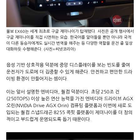
볼보 EX60는 세계 최초로 구글 제미나이가 탑재됐다. 사진은 공개 행사에서
구글 제미나이를 직접 시연하는 모습. 한국어를 알아들을 뿐만 아니라 국적
이 다른 동승자에게도 실시간 번역을 해주는 등 다양한 역할을 운전 중 일상
대화하듯 수행해준다. (사진=씨넷코리아)
음성 기반 상호작용 덕분에 중앙 디스플레이를 보는 빈도를 줄여
운전자가 도로에 더 집중할 수 있게 해준다. 안전하고 편안한 드라
이빙 환경이 만들어지는 셈이다.
이는 앞서 설명한 엔비디아, 퀄컴 덕분이다. 초당 250조 건
(250TOPS) 이상 높은 연산 능력을 가진 엔비디아 드라이브 AGX
오린(NVIDIA Drive AGX Orin) 컴퓨팅 플랫폼과 이번에 새로 도
입되는 퀄컴 스냅드래곤 8255 콕핏 플랫폼이 제미나이를 더 창의
적이고 부드럽게 운영되도록 돕기 때문이다.