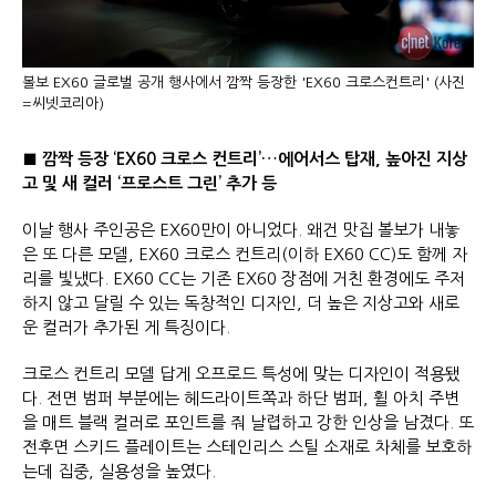
볼보 EX60 글로벌 공개 행사에서 깜짝 등장한 'EX60 크로스컨트리' (사진
=씨넷코리아)
■ 깜짝 등장 ‘EX60 크로스 컨트리’…에어서스 탑재, 높아진 지상
고 및 새 컬러 ‘프로스트 그린’ 추가 등
이날 행사 주인공은 EX60만이 아니었다. 왜건 맛집 볼보가 내놓
은 또 다른 모델, EX60 크로스 컨트리(이하 EX60 CC)도 함께 자
리를 빛냈다. EX60 CC는 기존 EX60 장점에 거친 환경에도 주저
하지 않고 달릴 수 있는 독창적인 디자인, 더 높은 지상고와 새로
운 컬러가 추가된 게 특징이다.
크로스 컨트리 모델 답게 오프로드 특성에 맞는 디자인이 적용됐
다. 전면 범퍼 부분에는 헤드라이트쪽과 하단 범퍼, 휠 아치 주변
을 매트 블랙 컬러로 포인트를 줘 날렵하고 강한 인상을 남겼다. 또
전후면 스키드 플레이트는 스테인리스 스틸 소재로 차체를 보호하
는데 집중, 실용성을 높였다.