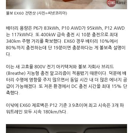
볼보 EX60 전면샷 (사진=씨넷코리아)
배터리 용량은 P6가 83kWh, P10 AWD가 95kWh, P12 AWD
는 117kWh다. 또 400kW 급속 충전 시 10분 충전으로 최대
340km 주행 거리를 확보했다. EX60 경우 배터리 10%에서
80%까지 충전하는데 단 19분이면 충분하다는 게 볼보측 설명이
다.
이는 새 고효율 800V 전기 아키텍처와 볼보 자회사 브리드
(Breathe) 지능형 충전 알고리즘이 적용됐기 때문이다. 덕분에 배
터리 수명에 영향을 주지 많으면서 동일 시간 내 더 많은 에너지 공
급이 가능해졌다. 또 저온 환경에서 DC 충전 시간을 최대 15% 단
축했다.
이밖에 EX60 제로백은 P12 기준 3.9초이며 최고 시속은 3개 파
워트레인 모두 시속 180km/h다.