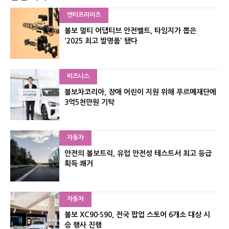
엔터프라이즈
볼보 멀티 어댑티브 안전벨트, 타임지가 뽑은
'2025 최고 발명품' 됐다
비즈니스
볼보차코리아, 장애 어린이 지원 위해 푸르메재단에
3억5천만원 기탁
자동차
안전의 볼보트럭, 유럽 안전성 테스트서 최고 등급
획득 쾌거
자동차
볼보 XC90·S90, 전국 팝업 스토어 6개소 대상 시
승 행사 진행