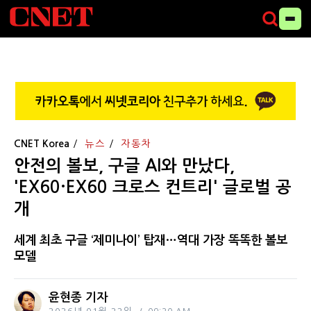
CNET Korea
뉴스
자동차
안전의 볼보, 구글 AI와 만났다,
'EX60·EX60 크로스 컨트리' 글로벌 공
개
세계 최초 구글 ‘제미나이’ 탑재…역대 가장 똑똑한 볼보
모델
윤현종 기자