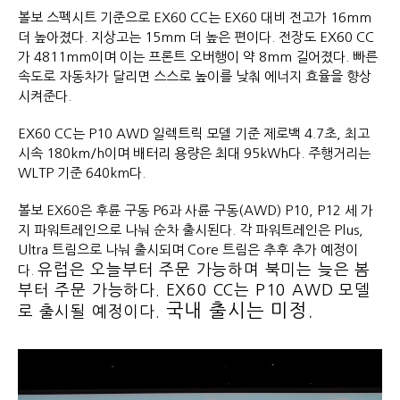
볼보 스펙시트 기준으로 EX60 CC는 EX60 대비 전고가 16mm
더 높아졌다. 지상고는 15mm 더 높은 편이다. 전장도 EX60 CC
가 4811mm이며 이는 프론트 오버행이 약 8mm 길어졌다. 빠른
속도로 자동차가 달리면 스스로 높이를 낮춰 에너지 효율을 향상
시켜준다.
EX60 CC는 P10 AWD 일렉트릭 모델 기준 제로백 4.7초, 최고
시속 180km/h이며 배터리 용량은 최대 95kWh다. 주행거리는
WLTP 기준 640km다.
볼보 EX60은 후륜 구동 P6과 사륜 구동(AWD) P10, P12 세 가
지 파워트레인으로 나눠 순차 출시된다. 각 파워트레인은 Plus,
Ultra 트림으로 나눠 출시되며 Core 트림은 추후 추가 예정이
유럽은 오늘부터 주문 가능하며 북미는 늦은 봄
다.
부터 주문 가능하다. EX60 CC는 P10 AWD 모델
국내 출시는 미정.
로 출시될 예정이다.