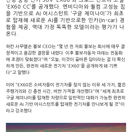
‘EX60 CC’를 공개했다. 엔비디아와 퀄컴 고성능 칩
을 기반으로 AI 어시스턴트 ‘구글 제미나이’가 최초
로 탑재해 새로운 AI를 기반으로한 인카(In-car) 경
험을 제공, 역대 가장 똑똑한 모델이라는 평가가 나
온다.
하칸 사무엘손 볼보 CEO는 “몇 년 전 저희 볼보는 회사에 매우 결
정적이고 용감한 결정을 내렸다. 이후 볼보자동차 미래는 전동화
에 초점이 맞춰졌다"며 "오늘, 이것이 올바른 답이라는 걸 더 확신
하게 만든, 완전히 새로운 전기차 'EX60'을 공개하게 돼 기쁘
다"고 말했다.
이어 "EX60은 소비자들이 전기차를 찾지 않는 이유 세 가지, 짧은
주행거리와 긴 충전 시간, 비싼 가격을 개선했다"며 "세계 최초로
구글 제미나이를 탑재한 차량으로 일반적인 대화가 가능한 완전히
새로운 AI 기반 어시스턴트를 탑재한 전기차를 만나보게 될 것"이
라고 강조했다.