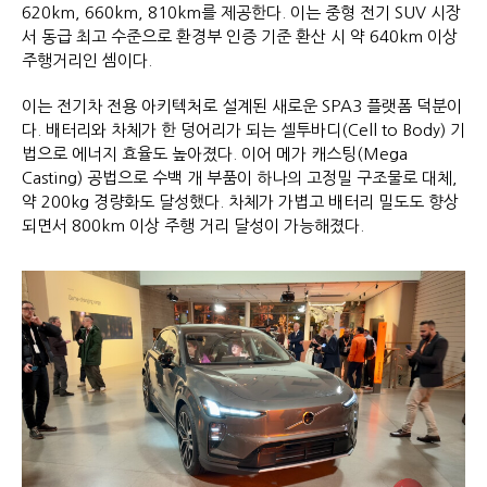
620km, 660km, 810km를 제공한다. 이는 중형 전기 SUV 시장
서 동급 최고 수준으로 환경부 인증 기준 환산 시 약 640km 이상
주행거리인 셈이다.
이는 전기차 전용 아키텍처로 설계된 새로운 SPA3 플랫폼 덕분이
다. 배터리와 차체가 한 덩어리가 되는 셀투바디(Cell to Body) 기
법으로 에너지 효율도 높아졌다. 이어 메가 캐스팅(Mega
Casting) 공법으로 수백 개 부품이 하나의 고정밀 구조물로 대체,
약 200kg 경량화도 달성했다. 차체가 가볍고 배터리 밀도도 향상
되면서 800km 이상 주행 거리 달성이 가능해졌다.