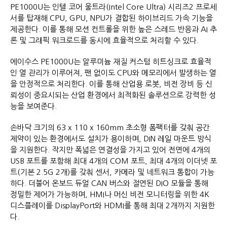
PE1000U는 인텔 코어 울트라(Intel Core Ultra) 시리즈2 프로세
서를 탑재해 CPU, GPU, NPU가 결합된 하이브리드 가속 기능을
제공한다. 이를 통해 모션 컨트롤을 위한 높은 스레드 반응과 AI 추
론 및 그래픽 워크로드를 동시에 효율적으로 처리할 수 있다.
에이수스 PE1000U는 알루미늄 재질 커스텀 히트싱크로 효율적
인 열 관리가 이루어져, 팬 없이도 CPU와 메모리에서 발생하는 열
을 안정적으로 처리한다. 이를 통해 산업용 로봇, 비전 장비 등 신
뢰성이 중요시되는 산업 환경에서 최적화된 솔루션으로 강력한 성
능을 보여준다.
손바닥 크기의 63 x 110 x 160mm 초소형 폼팩터를 갖춰 공간
제약이 있는 환경에서도 설치가 용이하며, DIN 레일 마운트 방식
을 지원한다. 작지만 폭넓은 연결성을 가지고 있어 전면에 4개의
USB 포트를 포함해 최대 4개의 COM 포트, 최대 4개의 이더넷 포
트(기본 2.5G 2개)를 갖춰 센서, 카메라 및 네트워크 통합이 가능
하다. 더불어 온보드 듀얼 CAN 버스와 절연된 DIO 모듈을 통해
정밀한 제어가 가능하며, HMI나 머신 비전 모니터링을 위한 4K
디스플레이를 DisplayPort와 HDMI를 통해 최대 2개까지 지원한
다.