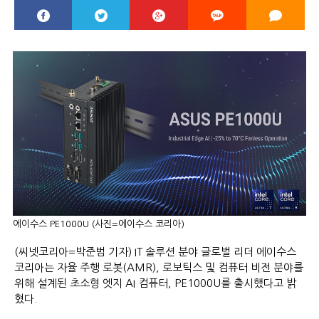
에이수스 PE1000U (사진=에이수스 코리아)
(씨넷코리아=박준범 기자) IT 솔루션 분야 글로벌 리더 에이수스
코리아는 자율 주행 로봇(AMR), 로보틱스 및 컴퓨터 비전 분야를
위해 설계된 초소형 엣지 AI 컴퓨터, PE1000U를 출시했다고 밝
혔다.