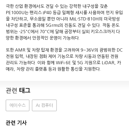
극한 산업 환경에서도 견딜 수 있는 강력한 내구성을 갖춘
PE1000U는 팬리스 IP40 등급 밀폐형 섀시를 사용하여 먼지 유입
을 차단하고, 무소음일 뿐만 아니라 MIL-STD-810H의 미국방성
내구성 표준을 통과해 5Grms의 진동도 견딜 수 있다. 작동 온도
범위는 -25°C에서 70°C에 달해 공장부터 실외 키오스크까지 다
양한 환경에서 안정적인 운영이 가능하다.
또한 AMR 및 차량 탑재 환경을 고려하여 9~36V의 광범위한 DC
전원 입력, 내장된 점화 제어 기능으로 차량 시동과 연동된 전원
관리도 가능하다. 이와 함께 WiFi 6E 및 5G 지원으로 LiDAR, 카
메라, 차량 관리 플랫폼 등과 원활한 통신을 지원한다.
관련
태그
에이수스
AI 컴퓨터
관련 기사