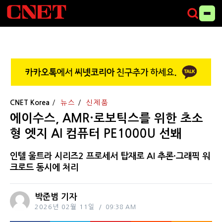
CNET Korea
뉴스
신제품
에이수스, AMR·로보틱스를 위한 초소
형 엣지 AI 컴퓨터 PE1000U 선봬
인텔 울트라 시리즈2 프로세서 탑재로 AI 추론·그래픽 워
크로드 동시에 처리
박준범 기자
2026년 02월 11일
09:38 AM