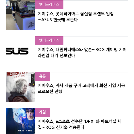
엔터프라이즈
에이수스, 롯데하이마트 잠실점 브랜드 입점
···ASUS 한곳에 모은다
엔터프라이즈
에이수스, 대원씨티에스와 맞손···ROG 게이밍 기어
라인업 대거 선보인다
유통
에이수스, 자사 제품 구매 고객에게 최신 게임 제공
프로모션 진행
게임
에이수스, e스포츠 선수단 'DRX' 와 파트너십 체
결…ROG 신기술 적용한다