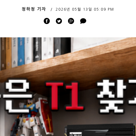
정하정 기자
2026년 05월 13일
05:09 PM