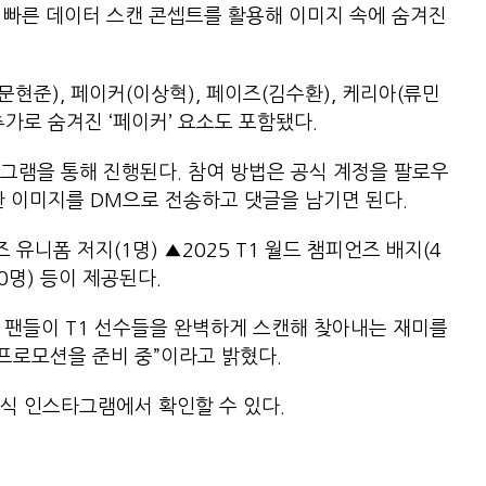
의 빠른 데이터 스캔 콘셉트를 활용해 이미지 속에 숨겨진
다.
문현준), 페이커(이상혁), 페이즈(김수환), 케리아(류민
 추가로 숨겨진 ‘페이커’ 요소도 포함됐다.
그램을 통해 진행된다. 참여 방법은 공식 계정을 팔로우
처한 이미지를 DM으로 전송하고 댓글을 남기면 된다.
 유니폼 저지(1명) ▲2025 T1 월드 챔피언즈 배지(4
10명) 등이 제공된다.
럼 팬들이 T1 선수들을 완벽하게 스캔해 찾아내는 재미를
1 프로모션을 준비 중”이라고 밝혔다.
식 인스타그램에서 확인할 수 있다.