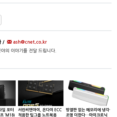
자
ash@cnet.co.kr
 분야의 이야기를 전달 드립니다.
타일 포터
서린씨앤아이, 온다이 ECC
방열판 없는 메모리에 냉각·
프 ‘M18i
적용한 팀그룹 노트북용
조명 더한다…마이크로닉