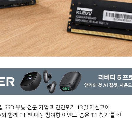
및 SSD 유통 전문 기업 파인인포가 13일 에센코어
V와 함께 T1 팬 대상 참여형 이벤트 ‘숨은 T1 찾기’를 진