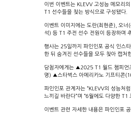
이번 이벤트는 KLEVV 고성능 메모리
T1 선수들을 찾는 방식으로 구성됐
이벤트 이미지에는 도란(최현준), 오너(
석) 등 T1 주전 선수 전원이 등장하며
행사는 25일까지 파인인포 공식 인스타
한 뒤 숨겨진 선수들을 모두 찾아 캡
당첨자에게는 ▲2025 T1 월드 챔피언즈
명) ▲스타벅스 아메리카노 기프티콘(
파인인포 관계자는 “KLEVV의 성능처
느끼길 바란다”며 “6월에도 다양한 T
이벤트 관련 자세한 내용은 파인인포 공